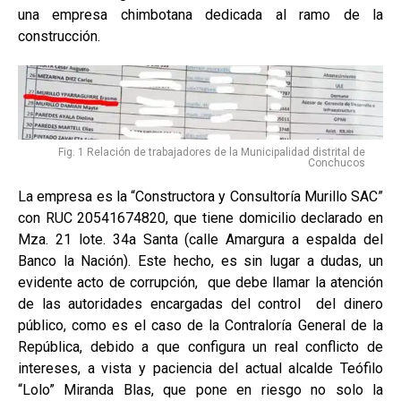
una empresa chimbotana dedicada al ramo de la
construcción.
Fig. 1 Relación de trabajadores de la Municipalidad distrital de
Conchucos
La empresa es la “Constructora y Consultoría Murillo SAC”
con RUC 20541674820, que tiene domicilio declarado en
Mza. 21 lote. 34a Santa (calle Amargura a espalda del
Banco la Nación). Este hecho, es sin lugar a dudas, un
evidente acto de corrupción, que debe llamar la atención
de las autoridades encargadas del control del dinero
público, como es el caso de la Contraloría General de la
República, debido a que configura un real conflicto de
intereses, a vista y paciencia del actual alcalde Teófilo
“Lolo” Miranda Blas, que pone en riesgo no solo la