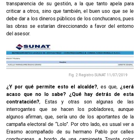
transparencia de su gestión, a la que tanto apela para
criticar a otros, sino que también, el buen uso que se le
debe dar a los dineros públicos de los conchucanos, pues
las obras se estarían direccionando a favor del entorno
del asesor.
Fig. 2 Registro SUNAT 11/07/2019
¿Y por qué permite esto el alcalde?
, es que,
¿será
acaso que no lo sabe?
¿Qué hay detrás de esta
contratación?
, Estas y otras son algunas de las
interrogantes que se hacen los pobladores, aunque
algunos afirman, que, sería uno de los aportantes de la
campaña electoral de “Lolo”. Por otro lado, es usual ver a
Erasmo acompañado de su hermano Pablo por calles
conchucanas, a bordo de una camioneta Toyota color