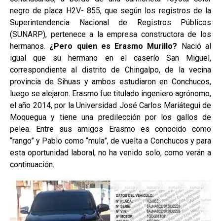
negro de placa H2V- 855, que según los registros de la
Superintendencia Nacional de Registros Públicos
(SUNARP), pertenece a la empresa constructora de los
hermanos.
¿Pero quien es Erasmo Murillo?
Nació al
igual que su hermano en el caserío San Miguel,
correspondiente al distrito de Chingalpo, de la vecina
provincia de Sihuas y ambos estudiaron en Conchucos,
luego se alejaron. Erasmo fue titulado ingeniero agrónomo,
el año 2014, por la Universidad José Carlos Mariátegui de
Moquegua y tiene una predilección por los gallos de
pelea. Entre sus amigos Erasmo es conocido como
“rango” y Pablo como “mula”, de vuelta a Conchucos y para
esta oportunidad laboral, no ha venido solo, como verán a
continuación.