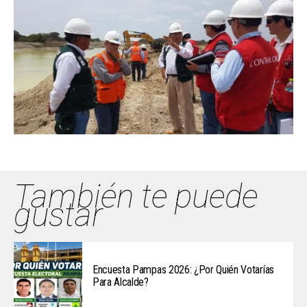
También te puede
gustar
Encuesta Pampas 2026: ¿Por Quién Votarías
Para Alcalde?