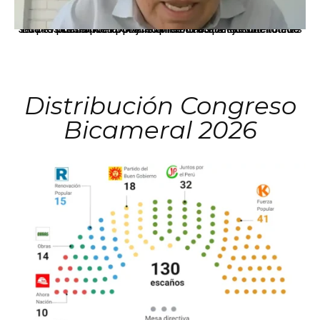
La presidenta Keiko Fujimori informó que la solicitud de indulto presentada por el expresidente Alejandro Toledo será evaluada por la Comisión de Gracias Presidenciales conforme al procedimiento establecido.
Distribución Congreso
Bicameral 2026