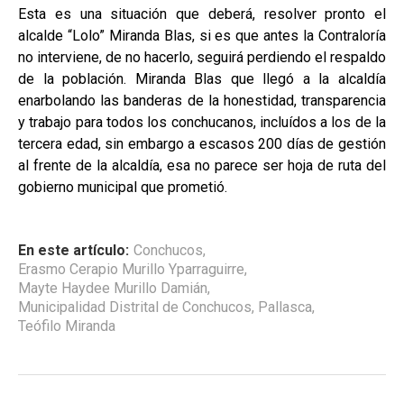
Esta es una situación que deberá, resolver pronto el
alcalde “Lolo” Miranda Blas, si es que antes la Contraloría
no interviene, de no hacerlo, seguirá perdiendo el respaldo
de la población. Miranda Blas que llegó a la alcaldía
enarbolando las banderas de la honestidad, transparencia
y trabajo para todos los conchucanos, incluídos a los de la
tercera edad, sin embargo a escasos 200 días de gestión
al frente de la alcaldía, esa no parece ser hoja de ruta del
gobierno municipal que prometió.
En este artículo:
Conchucos
,
Erasmo Cerapio Murillo Yparraguirre
,
Mayte Haydee Murillo Damián
,
Municipalidad Distrital de Conchucos
,
Pallasca
,
Teófilo Miranda