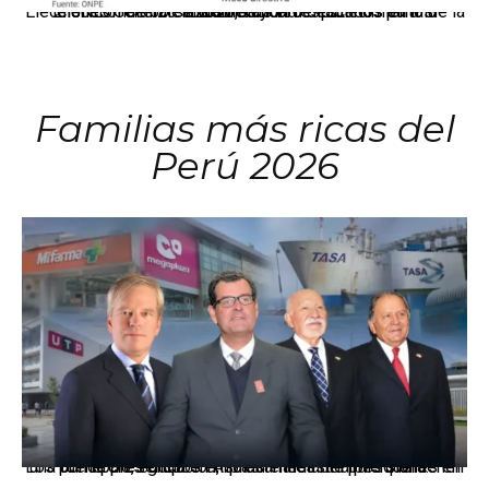
El JNE oficializó la distribución de escaños para la elección de 60 senadores y 130 diputados en las Elecciones Generales 2026, tras el restablecimiento de la Bicameralidad.
Familias más ricas del
Perú 2026
Los principales grupos empresariales del país mantienen una fuerte presencia en Áncash mediante inversiones en comercio, educación, salud e industria pesquera.