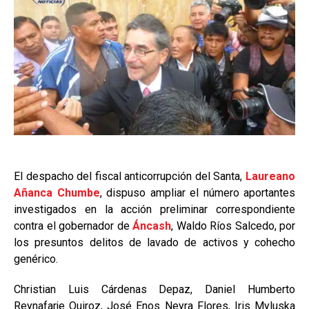
El despacho del fiscal anticorrupción del Santa,
Laureano
Añanca Chumbe
, dispuso ampliar el número aportantes
investigados en la acción preliminar correspondiente
contra el gobernador de
Áncash
, Waldo Ríos Salcedo, por
los presuntos delitos de lavado de activos y cohecho
genérico.
Christian Luis Cárdenas Depaz, Daniel Humberto
Reynafarje Quiroz, José Enos Neyra Flores, Iris Myluska