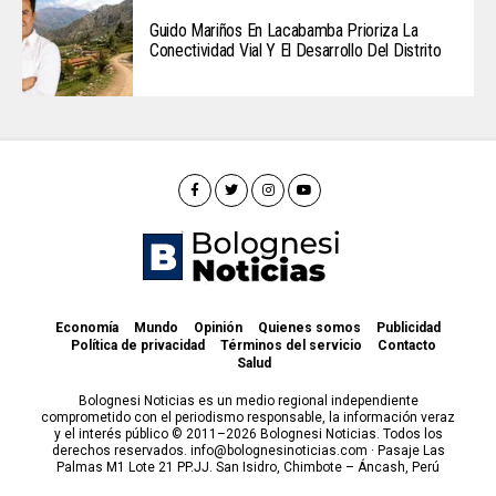
Guido Mariños En Lacabamba Prioriza La
Conectividad Vial Y El Desarrollo Del Distrito
Economía
Mundo
Opinión
Quienes somos
Publicidad
Política de privacidad
Términos del servicio
Contacto
Salud
Bolognesi Noticias es un medio regional independiente
comprometido con el periodismo responsable, la información veraz
y el interés público © 2011–2026 Bolognesi Noticias. Todos los
derechos reservados. info@bolognesinoticias.com · Pasaje Las
Palmas M1 Lote 21 PP.JJ. San Isidro, Chimbote – Áncash, Perú