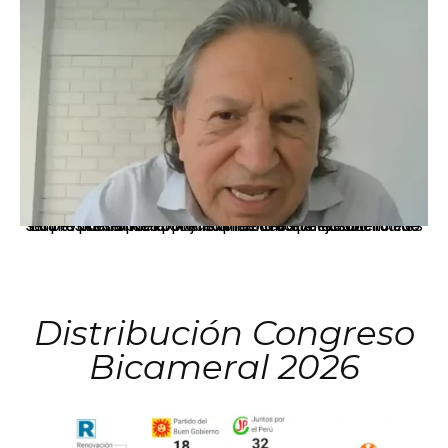
La presidenta Keiko Fujimori informó que la solicitud de indulto presentada por el expresidente Alejandro Toledo será evaluada por la Comisión de Gracias Presidenciales conforme al procedimiento establecido.
Distribución Congreso
Bicameral 2026