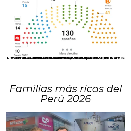
El JNE oficializó la distribución de escaños para la elección de 60 senadores y 130 diputados en las Elecciones Generales 2026, tras el restablecimiento de la Bicameralidad.
Familias más ricas del
Perú 2026