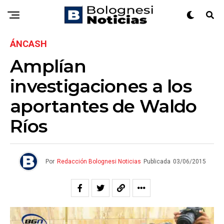
ÁNCASH
Amplían
investigaciones a los
aportantes de Waldo
Ríos
Por
Redacción Bolognesi Noticias
Publicada
03/06/2015