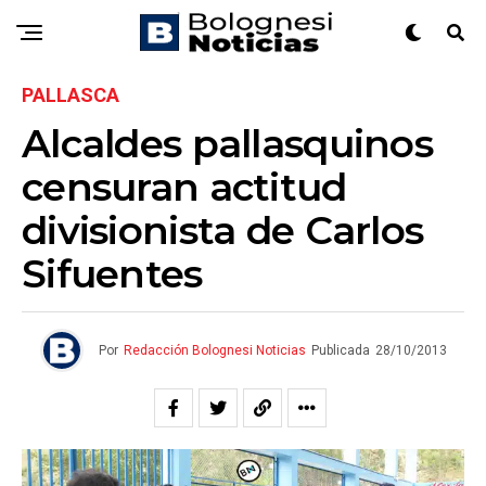
PALLASCA
Alcaldes pallasquinos
censuran actitud
divisionista de Carlos
Sifuentes
Por
Redacción Bolognesi Noticias
Publicada
28/10/2013