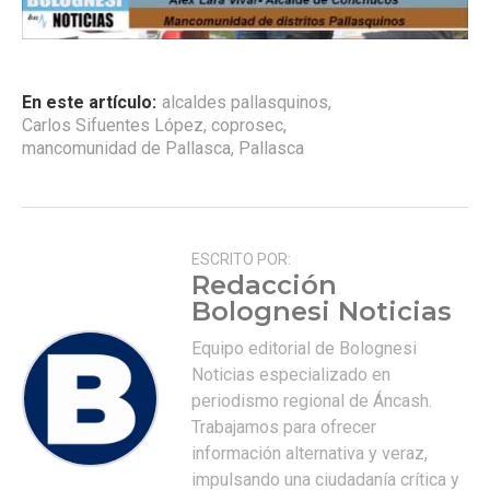
En este artículo:
alcaldes pallasquinos
,
Carlos Sifuentes López
,
coprosec
,
mancomunidad de Pallasca
,
Pallasca
ESCRITO POR:
Redacción
Bolognesi Noticias
Equipo editorial de Bolognesi
Noticias especializado en
periodismo regional de Áncash.
Trabajamos para ofrecer
información alternativa y veraz,
impulsando una ciudadanía crítica y