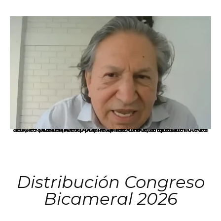
La presidenta Keiko Fujimori informó que la solicitud de indulto presentada por el expresidente Alejandro Toledo será evaluada por la Comisión de Gracias Presidenciales conforme al procedimiento establecido.
Distribución Congreso
Bicameral 2026