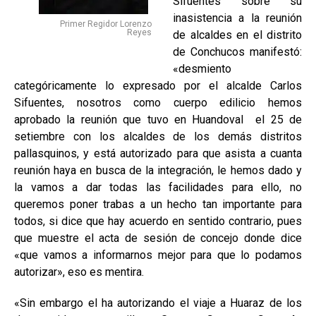
Sifuentes sobre su
inasistencia a la reunión
Primer Regidor Lorenzo
Reyes
de alcaldes en el distrito
de Conchucos manifestó:
«desmiento
categóricamente lo expresado por el alcalde Carlos
Sifuentes, nosotros como cuerpo edilicio hemos
aprobado la reunión que tuvo en Huandoval el 25 de
setiembre con los alcaldes de los demás distritos
pallasquinos, y está autorizado para que asista a cuanta
reunión haya en busca de la integración, le hemos dado y
la vamos a dar todas las facilidades para ello, no
queremos poner trabas a un hecho tan importante para
todos, si dice que hay acuerdo en sentido contrario, pues
que muestre el acta de sesión de concejo donde dice
«que vamos a informarnos mejor para que lo podamos
autorizar», eso es mentira.
«Sin embargo el ha autorizando el viaje a Huaraz de los