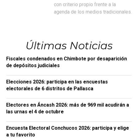
con criterio propio frente a la
agenda de los medios tradicionales.
Últimas Noticias
Fiscales condenados en Chimbote por desaparición
de depósitos judiciales
Elecciones 2026: participa en las encuestas
electorales de 6 distritos de Pallasca
Electores en Áncash 2026: más de 969 mil acudirán a
las urnas el 4 de octubre
Encuesta Electoral Conchucos 2026: participa y elige
a tu favorito