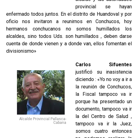
provincial se hayan
enfermado todos juntos. En el distrito de Huandoval y por
oficio nos invitaron a reunirnos en Conchucos, hoy
hermanos conchucanos no somos humillados los
alcaldes, sino todos Uds. son humillados , deben darse
cuenta de donde vienen y a donde van, ellos fomentan el
divisionismo»
Carlos Sifuentes
justificó su inasistencia
diciendo : «Yo no voy a ir a
la reunión de Conchucos,
la Fiscal tampoco va ir
porque ha presentado un
documento, tampoco va ir
la del Centro de Salud ,
Alcalde Provincial Pallasca-
Cabana
tampoco va ir la Juez,
somos cuatro entonces