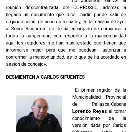
no podemos realizar la
reunión descentralizada del COPROSEC, además a
llegado un documento que dice nadie puede salir de
su jurisdicción de acuerdo a una ley, en la mañana de ayer
al Señor Baigorrea se le ha encargado de comunicar a
todos la suspension, con respecto a la mancomunidad
aqui los regidores me han manifestado que tienen que
informarse mejor para que me puedean autorizar a
conformar la mancomunidad, es lo que se ha acordado en
sesion de concejo».
DESMIENTEN A CARLOS SIFUENTES
El primer regidor de la
Municipalidad Provincial
de Pallasca-Cabana
Lorenzo Reyes
al tomar
conocimiento de la
versión dada por Carlos