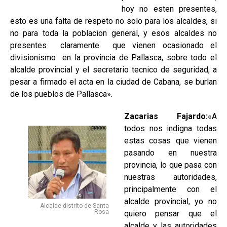
hoy no esten presentes,
esto es una falta de respeto no solo para los alcaldes, si
no para toda la poblacion general, y esos alcaldes no
presentes claramente que vienen ocasionado el
divisionismo en la provincia de Pallasca, sobre todo el
alcalde provincial y el secretario tecnico de seguridad, a
pesar a firmado el acta en la ciudad de Cabana, se burlan
de los pueblos de Pallasca».
Zacarias Fajardo:
«A
todos nos indigna todas
estas cosas que vienen
pasando en nuestra
provincia, lo que pasa con
nuestras autoridades,
principalmente con el
alcalde provincial, yo no
Alcalde distrito de Santa
Rosa
quiero pensar que el
alcalde y las autoridades