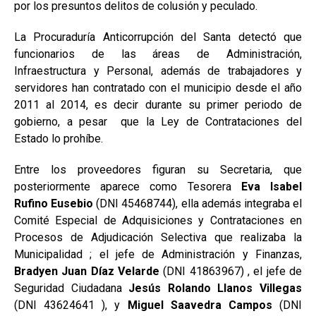
por los presuntos delitos de colusión y peculado.
La Procuraduría Anticorrupción del Santa detectó que
funcionarios de las áreas de Administración,
Infraestructura y Personal, además de trabajadores y
servidores han contratado con el municipio desde el año
2011 al 2014, es decir durante su primer periodo de
gobierno, a pesar que la Ley de Contrataciones del
Estado lo prohíbe.
Entre los proveedores figuran su Secretaria, que
posteriormente aparece como Tesorera
Eva Isabel
Rufino Eusebio
(DNI 45468744), ella además integraba el
Comité Especial de Adquisiciones y Contrataciones en
Procesos de Adjudicación Selectiva que realizaba la
Municipalidad ; el jefe de Administración y Finanzas,
Bradyen Juan Díaz Velarde
(DNI 41863967) , el jefe de
Seguridad Ciudadana
Jesús Rolando Llanos Villegas
(DNI 43624641 ), y
Miguel Saavedra Campos
(DNI