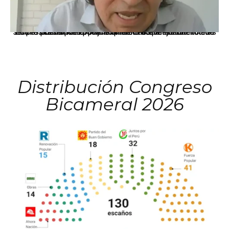
La presidenta Keiko Fujimori informó que la solicitud de indulto presentada por el expresidente Alejandro Toledo será evaluada por la Comisión de Gracias Presidenciales conforme al procedimiento establecido.
Distribución Congreso
Bicameral 2026