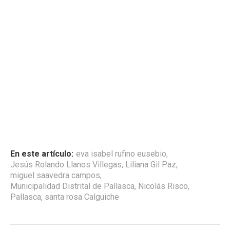
En este artículo:
eva isabel rufino eusebio
,
Jesús Rolando Llanos Villegas
,
Liliana Gil Paz
,
miguel saavedra campos
,
Municipalidad Distrital de Pallasca
,
Nicolás Risco
,
Pallasca
,
santa rosa Calguiche