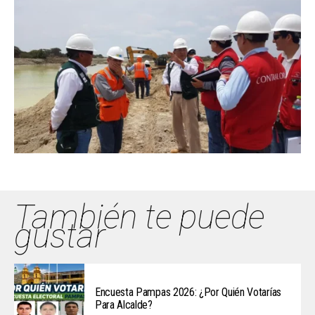
También te puede
gustar
Encuesta Pampas 2026: ¿Por Quién Votarías
Para Alcalde?