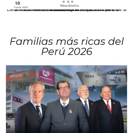
El JNE oficializó la distribución de escaños para la elección de 60 senadores y 130 diputados en las Elecciones Generales 2026, tras el restablecimiento de la Bicameralidad.
Familias más ricas del
Perú 2026