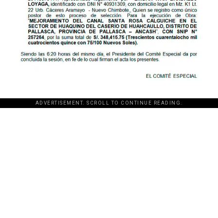
ADVERTISEMENT. SCROLL TO CONTINUE READING.