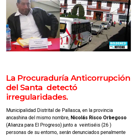
La Procuraduría Anticorrupción
del Santa detectó
irregularidades.
Municipalidad Distrital de Pallasca, en la provincia
ancashina del mismo nombre,
Nicolás Risco Orbegoso
(Alianza para El Progreso) junto a veintiséis (26 )
personas de su entorno, serán denunciados penalmente