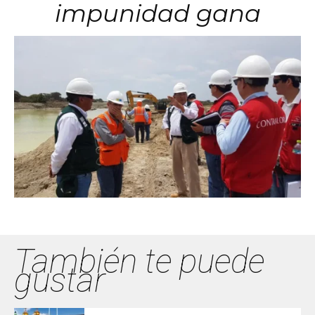
impunidad gana
También te puede
gustar