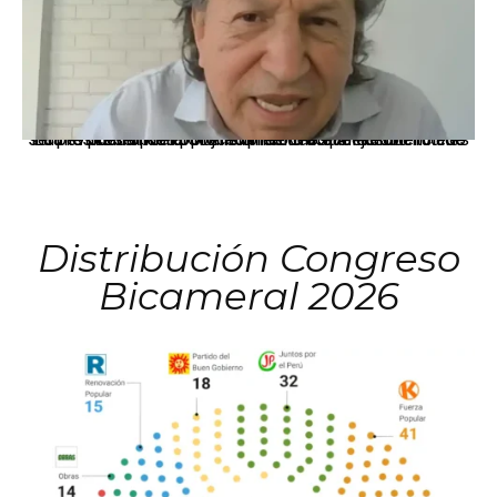
La presidenta Keiko Fujimori informó que la solicitud de indulto presentada por el expresidente Alejandro Toledo será evaluada por la Comisión de Gracias Presidenciales conforme al procedimiento establecido.
Distribución Congreso
Bicameral 2026