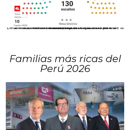
El JNE oficializó la distribución de escaños para la elección de 60 senadores y 130 diputados en las Elecciones Generales 2026, tras el restablecimiento de la Bicameralidad.
Familias más ricas del
Perú 2026