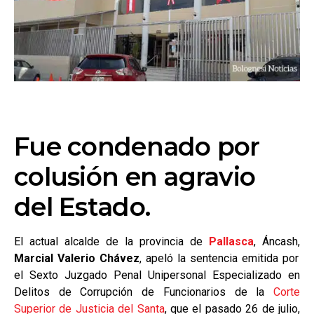
Fue condenado por
colusión en agravio
del Estado.
El actual alcalde de la provincia de
Pallasca
, Áncash,
Marcial Valerio Chávez
, apeló la sentencia emitida por
el Sexto Juzgado Penal Unipersonal Especializado en
Delitos de Corrupción de Funcionarios de la
Corte
Superior de Justicia del Santa
, que el pasado 26 de julio,