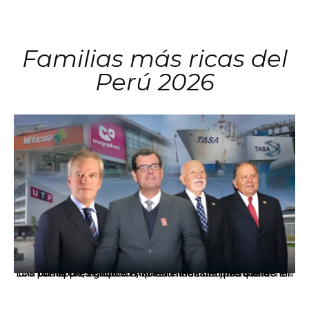
Familias más ricas del
Perú 2026
Los principales grupos empresariales del país mantienen una fuerte presencia en Áncash mediante inversiones en comercio, educación, salud e industria pesquera.