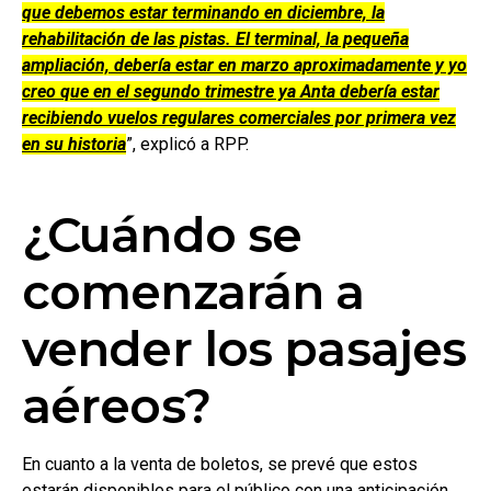
que debemos estar terminando en diciembre, la
rehabilitación de las pistas. El terminal, la pequeña
ampliación, debería estar en marzo aproximadamente y yo
creo que en el segundo trimestre ya Anta debería estar
recibiendo vuelos regulares comerciales por primera vez
en su historia
”, explicó a RPP.
¿Cuándo se
comenzarán a
vender los pasajes
aéreos?
En cuanto a la venta de boletos, se prevé que estos
estarán disponibles para el público con una anticipación