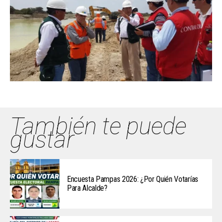
También te puede
gustar
Encuesta Pampas 2026: ¿Por Quién Votarías
Para Alcalde?