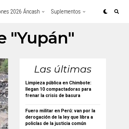
ones 2026 Áncash
Suplementos
de "Yupán"
Las últimas
Limpieza pública en Chimbote:
llegan 10 compactadoras para
frenar la crisis de basura
Fuero militar en Perú: van por la
derogación de la ley que libra a
policías de la justicia común