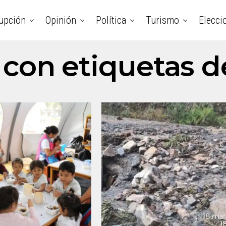
upción
Opinión
Política
Turismo
Elecci
 con etiquetas 