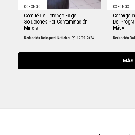
CORONGO
CORONGO
Comité De Corongo Exige
Corongo In
Soluciones Por Contaminación
Del Progr
Minera
Más»
Redacción Bolognesi Noticias
12/09/2024
Redacción Bol
MÁS 