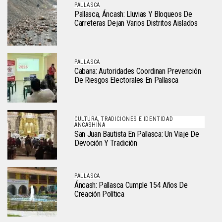
PALLASCA
Pallasca, Áncash: Lluvias Y Bloqueos De
Carreteras Dejan Varios Distritos Aislados
PALLASCA
Cabana: Autoridades Coordinan Prevención
De Riesgos Electorales En Pallasca
CULTURA, TRADICIONES E IDENTIDAD
ANCASHINA
San Juan Bautista En Pallasca: Un Viaje De
Devoción Y Tradición
PALLASCA
Áncash: Pallasca Cumple 154 Años De
Creación Política