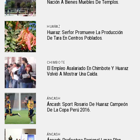
Nación A Bienes Muebles De Templos.
HUARAZ
Huaraz: Serfor Promueve La Producción
De Tara En Centros Poblados.
CHIMBOTE
El Empleo Asalariado En Chimbote Y Huaraz
Volvió A Mostrar Una Caída.
ÁNCASH
Áncash: Sport Rosario De Huaraz Campeón
De La Copa Perú 2016.
ÁNCASH