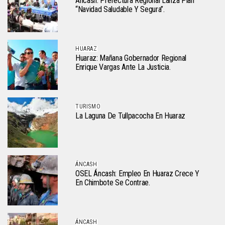
Áncash: Prefectura Regional Lanza Plan
“Navidad Saludable Y Segura”.
HUARAZ
Huaraz: Mañana Gobernador Regional
Enrique Vargas Ante La Justicia.
TURISMO
La Laguna De Tullpacocha En Huaraz
ÁNCASH
OSEL Áncash: Empleo En Huaraz Crece Y
En Chimbote Se Contrae.
ÁNCASH