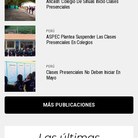
Áncash: Colegio De Sihuas Inició Clases
Presenciales
PERÚ
ASPEC Plantea Suspender Las Clases
Presenciales En Colegios
PERÚ
Clases Presenciales No Deben Iniciar En
Mayo
MÁS PUBLICACIONES
Las últimas