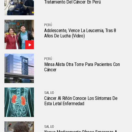
Tratamiento Del Cáncer En Perú
PERÚ
Adolescente, Vence La Leucemia, Tras 8
Años De Lucha (video)
PERÚ
Minsa Alista Otra Torre Para Pacientes Con
Cáncer
SALUD
Cáncer Al Riñón Conoce Los Síntomas De
Esta Letal Enfermedad
SALUD