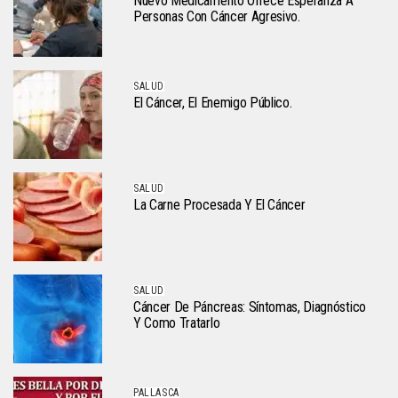
Nuevo Medicamento Ofrece Esperanza A
Personas Con Cáncer Agresivo.
SALUD
El Cáncer, El Enemigo Público.
SALUD
La Carne Procesada Y El Cáncer
SALUD
Cáncer De Páncreas: Síntomas, Diagnóstico
Y Como Tratarlo
PALLASCA