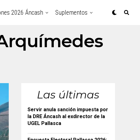
ones 2026 Áncash
Suplementos
 "Arquímedes
Las últimas
Servir anula sanción impuesta por
la DRE Áncash al exdirector de la
UGEL Pallasca
Encuesta Electoral Pallasca 2026: