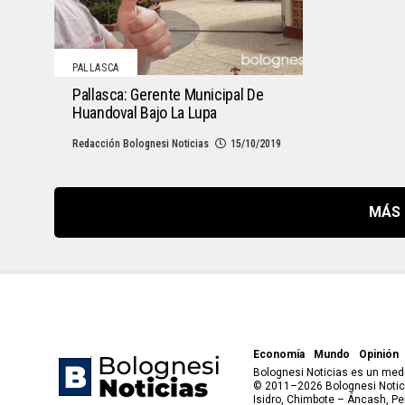
PALLASCA
Pallasca: Gerente Municipal De
Huandoval Bajo La Lupa
Redacción Bolognesi Noticias
15/10/2019
MÁS 
Economía
Mundo
Opinión
Bolognesi Noticias es un medi
© 2011–2026 Bolognesi Notici
Isidro, Chimbote – Áncash, Pe