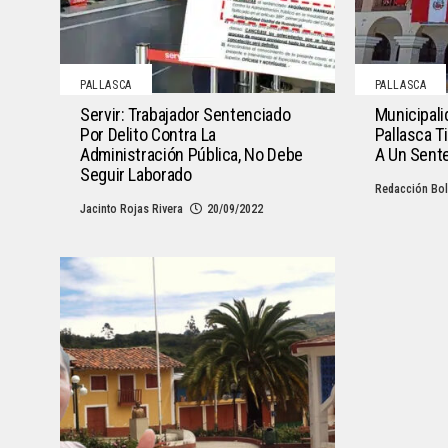
PALLASCA
PALLASCA
Servir: Trabajador Sentenciado
Municipali
Por Delito Contra La
Pallasca 
Administración Pública, No Debe
A Un Sent
Seguir Laborado
Redacción Bol
Jacinto Rojas Rivera
20/09/2022