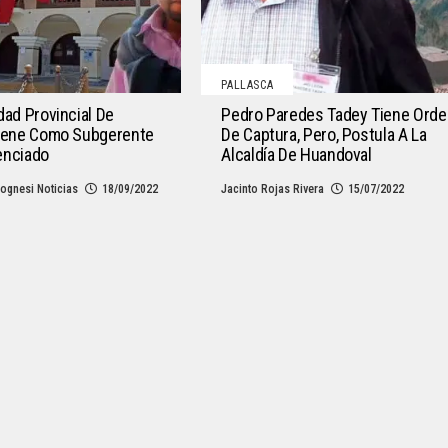
PALLASCA
dad Provincial De
Pedro Paredes Tadey Tiene Orde
Tiene Como Subgerente
De Captura, Pero, Postula A La
enciado
Alcaldía De Huandoval
ognesi Noticias
18/09/2022
Jacinto Rojas Rivera
15/07/2022