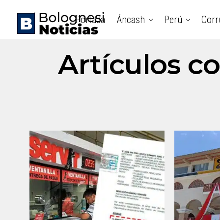
Portada
Áncash
Perú
Corr
Artículos c