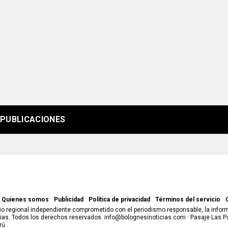
PUBLICACIONES
Quienes somos
Publicidad
Política de privacidad
Términos del servicio
o regional independiente comprometido con el periodismo responsable, la informa
as. Todos los derechos reservados. info@bolognesinoticias.com · Pasaje Las P
rú