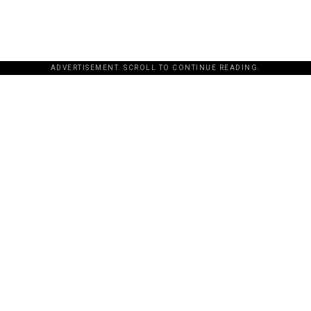
ADVERTISEMENT. SCROLL TO CONTINUE READING.