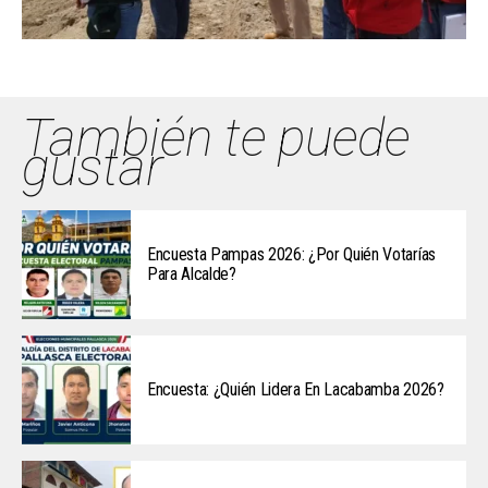
También te puede
gustar
Encuesta Pampas 2026: ¿Por Quién Votarías
Para Alcalde?
Encuesta: ¿Quién Lidera En Lacabamba 2026?