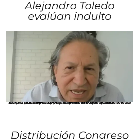
Alejandro Toledo
evalúan indulto
La presidenta Keiko Fujimori informó que la solicitud de indulto presentada por el expresidente Alejandro Toledo será evaluada por la Comisión de Gracias Presidenciales conforme al procedimiento establecido.
Distribución Congreso