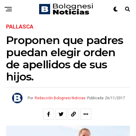
PALLASCA
Proponen que padres
puedan elegir orden
de apellidos de sus
hijos.
Por
Redacción Bolognesi Noticias
Publicada
26/11/2017