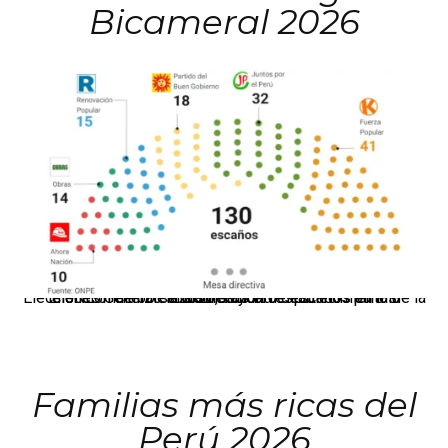
Bicameral 2026
El JNE oficializó la distribución de escaños para la elección de 60 senadores y 130 diputados en las Elecciones Generales 2026, tras el restablecimiento de la Bicameralidad.
Familias más ricas del
Perú 2026