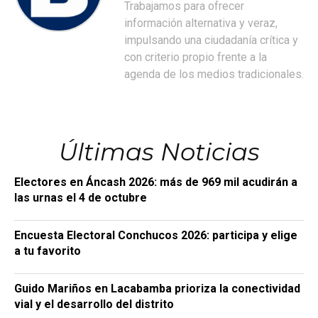
Trabajamos para ofrecer
información alternativa y veraz,
impulsando una ciudadanía crítica y
con criterio propio frente a la
agenda de los medios tradicionales.
Últimas Noticias
Electores en Áncash 2026: más de 969 mil acudirán a
las urnas el 4 de octubre
Encuesta Electoral Conchucos 2026: participa y elige
a tu favorito
Guido Mariños en Lacabamba prioriza la conectividad
vial y el desarrollo del distrito