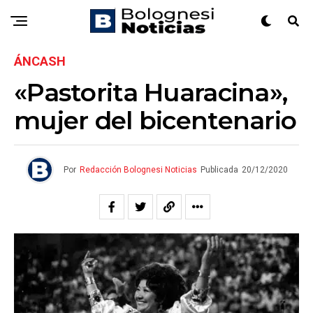
ÁNCASH
«Pastorita Huaracina»,
mujer del bicentenario
Por
Redacción Bolognesi Noticias
Publicada
20/12/2020