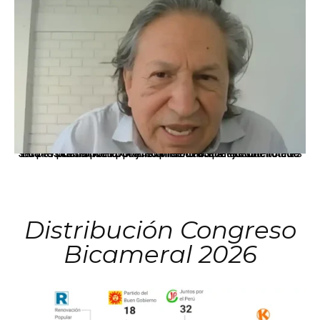
La presidenta Keiko Fujimori informó que la solicitud de indulto presentada por el expresidente Alejandro Toledo será evaluada por la Comisión de Gracias Presidenciales conforme al procedimiento establecido.
Distribución Congreso
Bicameral 2026