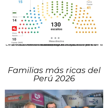
El JNE oficializó la distribución de escaños para la elección de 60 senadores y 130 diputados en las Elecciones Generales 2026, tras el restablecimiento de la Bicameralidad.
Familias más ricas del
Perú 2026