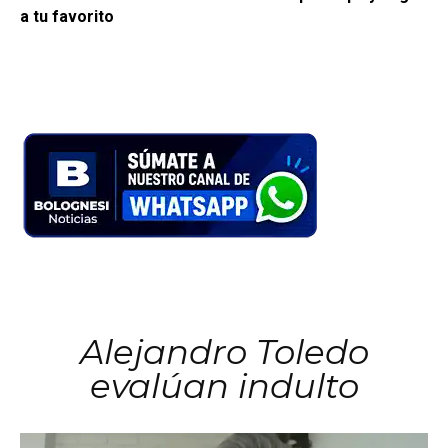
a tu favorito
Alejandro Toledo
evalúan indulto