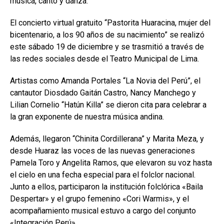
música, canto y danza.
El concierto virtual gratuito “Pastorita Huaracina, mujer del
bicentenario, a los 90 años de su nacimiento” se realizó
este sábado 19 de diciembre y se trasmitió a través de
las redes sociales desde el Teatro Municipal de Lima.
Artistas como Amanda Portales “La Novia del Perú”, el
cantautor Diosdado Gaitán Castro, Nancy Manchego y
Lilian Cornelio “Hatún Killa” se dieron cita para celebrar a
la gran exponente de nuestra música andina.
Además, llegaron “Chinita Cordillerana” y Marita Meza, y
desde Huaraz las voces de las nuevas generaciones
Pamela Toro y Angelita Ramos, que elevaron su voz hasta
el cielo en una fecha especial para el folclor nacional.
Junto a ellos, participaron la institución folclórica «Baila
Despertar» y el grupo femenino «Cori Warmis», y el
acompañamiento musical estuvo a cargo del conjunto
«Integración Perú».