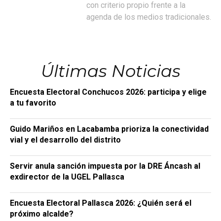
con criterio propio frente a la
agenda de los medios tradicionales.
Últimas Noticias
Encuesta Electoral Conchucos 2026: participa y elige
a tu favorito
Guido Mariños en Lacabamba prioriza la conectividad
vial y el desarrollo del distrito
Servir anula sanción impuesta por la DRE Áncash al
exdirector de la UGEL Pallasca
Encuesta Electoral Pallasca 2026: ¿Quién será el
próximo alcalde?