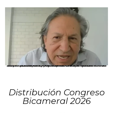
La presidenta Keiko Fujimori informó que la solicitud de indulto presentada por el expresidente Alejandro Toledo será evaluada por la Comisión de Gracias Presidenciales conforme al procedimiento establecido.
Distribución Congreso
Bicameral 2026