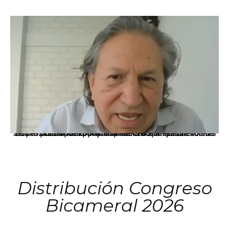
La presidenta Keiko Fujimori informó que la solicitud de indulto presentada por el expresidente Alejandro Toledo será evaluada por la Comisión de Gracias Presidenciales conforme al procedimiento establecido.
Distribución Congreso
Bicameral 2026