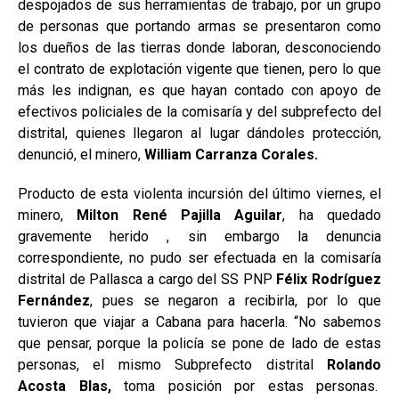
despojados de sus herramientas de trabajo, por un grupo
de personas que portando armas se presentaron como
los dueños de las tierras donde laboran, desconociendo
el contrato de explotación vigente que tienen, pero lo que
más les indignan, es que hayan contado con apoyo de
efectivos policiales de la comisaría y del subprefecto del
distrital, quienes llegaron al lugar dándoles protección,
denunció, el minero,
William Carranza Corales.
Producto de esta violenta incursión del último viernes, el
minero,
Milton René Pajilla Aguilar
, ha quedado
gravemente herido , sin embargo la denuncia
correspondiente, no pudo ser efectuada en la comisaría
distrital de Pallasca a cargo del SS PNP
Félix Rodríguez
Fernández
, pues se negaron a recibirla, por lo que
tuvieron que viajar a Cabana para hacerla. “No sabemos
que pensar, porque la policía se pone de lado de estas
personas, el mismo Subprefecto distrital
Rolando
Acosta Blas,
toma posición por estas personas.