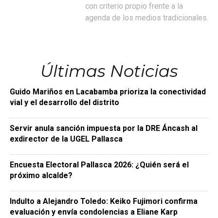
con criterio propio frente a la
agenda de los medios tradicionales.
Últimas Noticias
Guido Mariños en Lacabamba prioriza la conectividad
vial y el desarrollo del distrito
Servir anula sanción impuesta por la DRE Áncash al
exdirector de la UGEL Pallasca
Encuesta Electoral Pallasca 2026: ¿Quién será el
próximo alcalde?
Indulto a Alejandro Toledo: Keiko Fujimori confirma
evaluación y envía condolencias a Eliane Karp