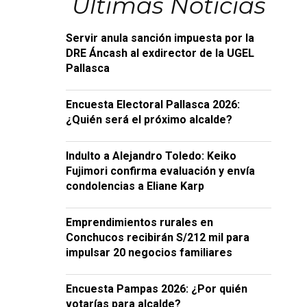
Últimas Noticias
Servir anula sanción impuesta por la
DRE Áncash al exdirector de la UGEL
Pallasca
Encuesta Electoral Pallasca 2026:
¿Quién será el próximo alcalde?
Indulto a Alejandro Toledo: Keiko
Fujimori confirma evaluación y envía
condolencias a Eliane Karp
Emprendimientos rurales en
Conchucos recibirán S/212 mil para
impulsar 20 negocios familiares
Encuesta Pampas 2026: ¿Por quién
votarías para alcalde?