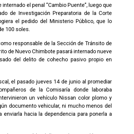
e internado el penal “Cambio Puente”, luego que
do de Investigación Preparatoria de la Corte
giera el pedido del Ministerio Público, que lo
de 100 soles.
como responsable de la Sección de Tránsito de
trito de Nuevo Chimbote pasará internado nueve
ado del delito de cohecho pasivo propio en
scal, el pasado jueves 14 de junio al promediar
compañeros de la Comisaría donde laboraba
intervinieron un vehículo Nissan color plomo y
ngún documento vehicular, ni mucho menos del
a enviarla hacia la dependencia para ponerla a