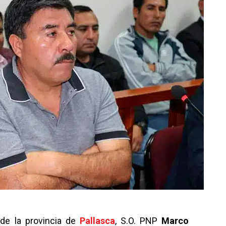
 de la provincia de
Pallasca
, S.O. PNP
Marco