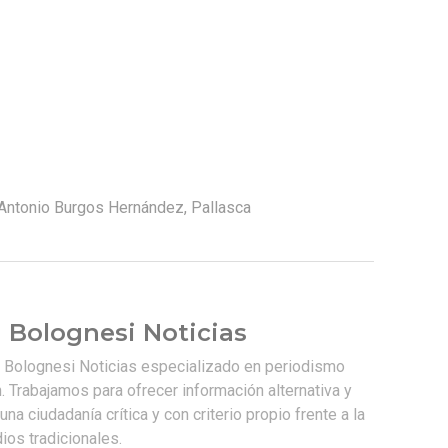
Antonio Burgos Hernández
,
Pallasca
 Bolognesi Noticias
e Bolognesi Noticias especializado en periodismo
. Trabajamos para ofrecer información alternativa y
na ciudadanía crítica y con criterio propio frente a la
os tradicionales.