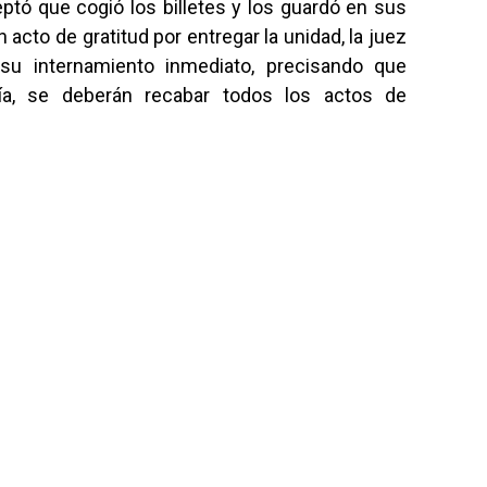
ceptó que cogió los billetes y los guardó en sus
 acto de gratitud por entregar la unidad, la juez
su internamiento inmediato, precisando que
ría, se deberán recabar todos los actos de