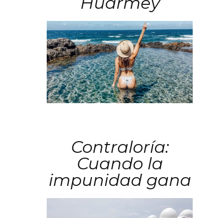
Huarmey
Contraloría:
Cuando la
impunidad gana