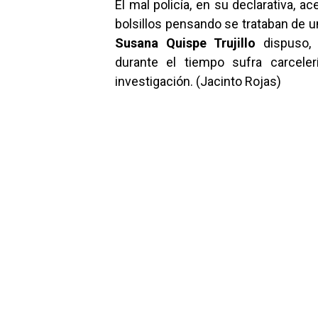
El mal policía, en su declarativa, a
bolsillos pensando se trataban de un
Susana Quispe Trujillo
dispuso, 
durante el tiempo sufra carcele
investigación. (Jacinto Rojas)