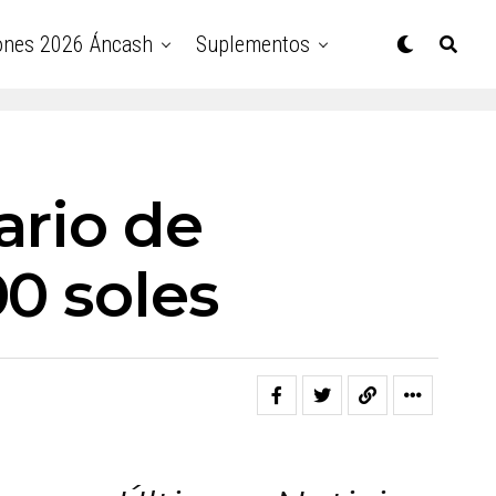
ones 2026 Áncash
Suplementos
ario de
00 soles