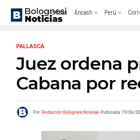
Portada
Áncash
Perú
Corr
PALLASCA
Juez ordena p
Cabana por rec
Por
Redacción Bolognesi Noticias
Publicada
19/06/2