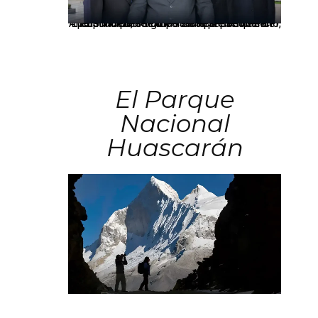
Los principales grupos empresariales del país mantienen una fuerte presencia en Áncash mediante inversiones en comercio, educación, salud e industria pesquera.
El Parque
Nacional
Huascarán