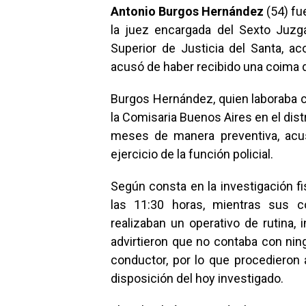
Antonio Burgos Hernández
(54) fu
la juez encargada del Sexto Juzga
Superior de Justicia del Santa, aco
acusó de haber recibido una coima 
Burgos Hernández, quien laboraba 
la Comisaria Buenos Aires en el dis
meses de manera preventiva, acus
ejercicio de la función policial.
Según consta en la investigación fi
las 11:30 horas, mientras sus 
realizaban un operativo de rutina, 
advirtieron que no contaba con ni
conductor, por lo que procedieron 
disposición del hoy investigado.