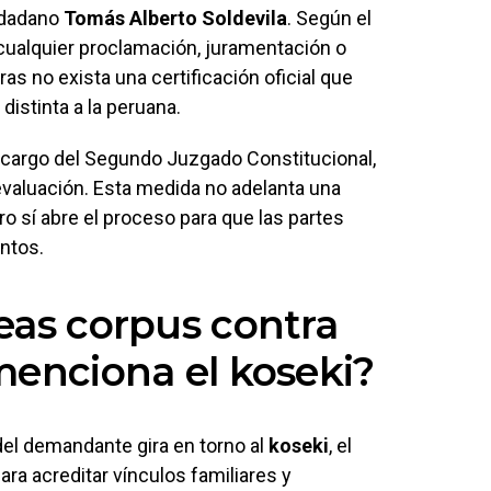
iudadano
Tomás Alberto Soldevila
. Según el
 cualquier proclamación, juramentación o
as no exista una certificación oficial que
distinta a la peruana.
a cargo del Segundo Juzgado Constitucional,
evaluación. Esta medida no adelanta una
ro sí abre el proceso para que las partes
ntos.
eas corpus contra
menciona el koseki?
el demandante gira en torno al
koseki
, el
para acreditar vínculos familiares y