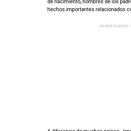
de nacimiento, nombres de los padres
hechos importantes relacionados con
ADVERTISEMENT.