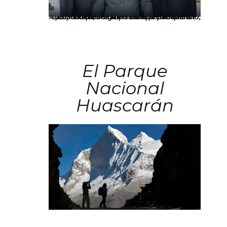
Los principales grupos empresariales del país mantienen una fuerte presencia en Áncash mediante inversiones en comercio, educación, salud e industria pesquera.
El Parque
Nacional
Huascarán