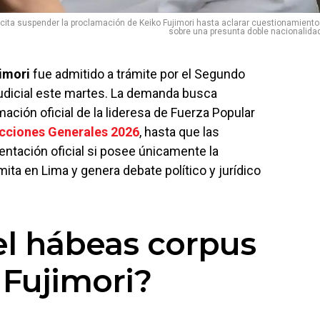
licita suspender la proclamación de Keiko Fujimori hasta aclarar cuestionamient
sobre una presunta doble nacionalida
imori
fue admitido a trámite por el Segundo
udicial este martes. La demanda busca
ción oficial de la lideresa de Fuerza Popular
cciones Generales 2026
, hasta que las
tación oficial si posee únicamente la
mita en Lima y genera debate político y jurídico
el hábeas corpus
 Fujimori?