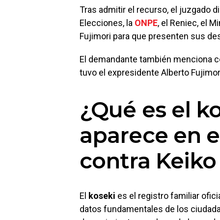
Tras admitir el recurso, el juzgado d
Elecciones, la
ONPE
, el Reniec, el M
Fujimori para que presenten sus des
El demandante también menciona co
tuvo el expresidente Alberto Fujimori
¿Qué es el k
aparece en e
contra Keiko
El
koseki
es el registro familiar of
datos fundamentales de los ciudad