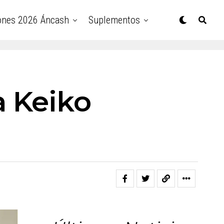
ones 2026 Áncash
Suplementos
a Keiko