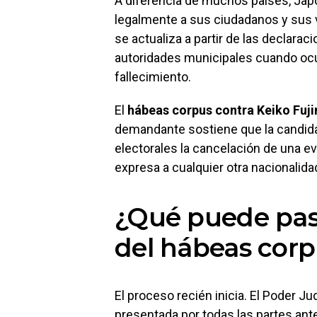
A diferencia de muchos países, Japón
legalmente a sus ciudadanos y sus v
se actualiza a partir de las declarac
autoridades municipales cuando ocu
fallecimiento.
El
hábeas corpus contra Keiko Fuj
demandante sostiene que la candidat
electorales la cancelación de una eve
expresa a cualquier otra nacionalidad
¿Qué puede pasa
del hábeas corp
El proceso recién inicia. El Poder J
presentada por todas las partes ante