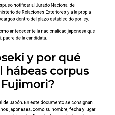
ispuso notificar al Jurado Nacional de
inisterio de Relaciones Exteriores y a la propia
cargos dentro del plazo establecido por ley.
mo antecedente la nacionalidad japonesa que
, padre de la candidata.
oseki y por qué
l hábeas corpus
 Fujimori?
icial de Japón. En este documento se consignan
anos japoneses, como su nombre, fecha y lugar