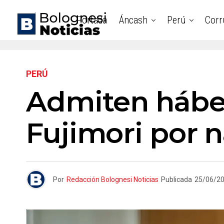
Portada
Áncash
Perú
Corr
PERÚ
Admiten hábea
Fujimori por 
Por
Redacción Bolognesi Noticias
Publicada
25/06/2