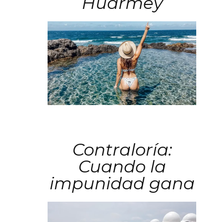
Huarmey
Contraloría:
Cuando la
impunidad gana