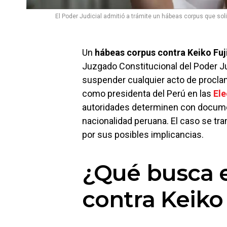
El Poder Judicial admitió a trámite un hábeas corpus que so
Un
hábeas corpus contra Keiko Fuj
Juzgado Constitucional del Poder J
suspender cualquier acto de proclama
como presidenta del Perú en las
Ele
autoridades determinen con documen
nacionalidad peruana. El caso se tra
por sus posibles implicancias.
¿Qué busca 
contra Keiko