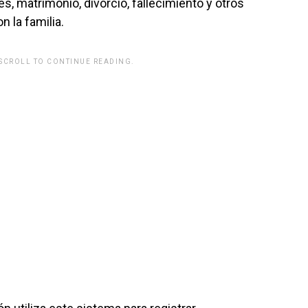
, matrimonio, divorcio, fallecimiento y otros
 la familia.
 SCROLL TO CONTINUE READING.