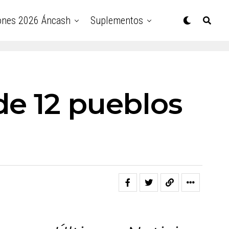
ones 2026 Áncash
Suplementos
de 12 pueblos