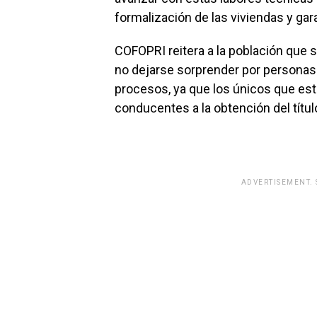
formalización de las viviendas y gara
COFOPRI reitera a la población que s
no dejarse sorprender por personas 
procesos, ya que los únicos que está
conducentes a la obtención del títul
ADVERTISEMENT.