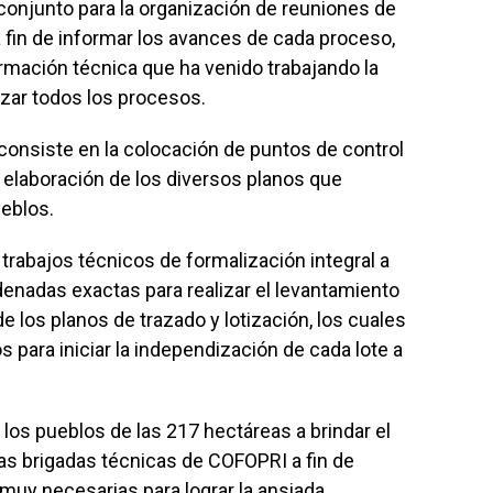
conjunto para la organización de reuniones de
a fin de informar los avances de cada proceso,
rmación técnica que ha venido trabajando la
lizar todos los procesos.
s consiste en la colocación de puntos de control
 elaboración de los diversos planos que
ueblos.
rabajos técnicos de formalización integral a
denadas exactas para realizar el levantamiento
e los planos de trazado y lotización, los cuales
s para iniciar la independización de cada lote a
los pueblos de las 217 hectáreas a brindar el
las brigadas técnicas de COFOPRI a fin de
muy necesarias para lograr la ansiada