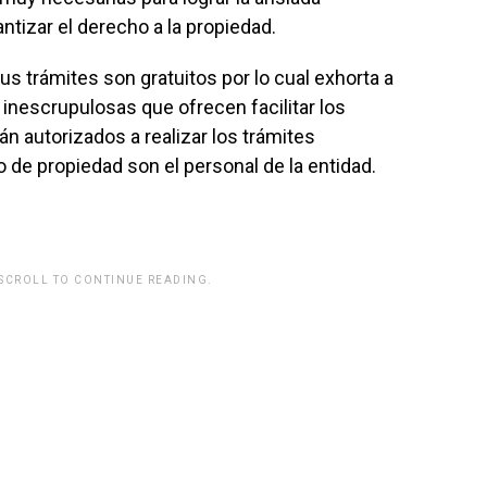
ntizar el derecho a la propiedad.
us trámites son gratuitos por lo cual exhorta a
inescrupulosas que ofrecen facilitar los
n autorizados a realizar los trámites
o de propiedad son el personal de la entidad.
 SCROLL TO CONTINUE READING.