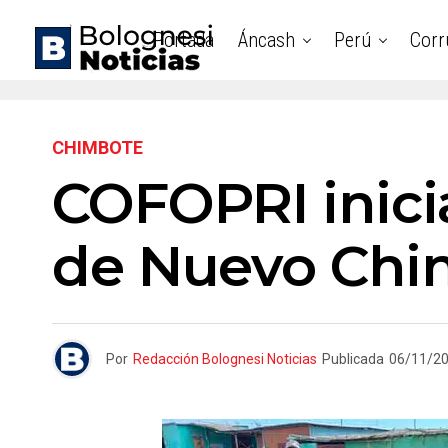
Portada
Áncash
Perú
Corr
CHIMBOTE
COFOPRI inici
de Nuevo Chi
Por
Redacción Bolognesi Noticias
Publicada
06/11/2