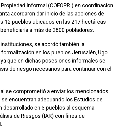
a Propiedad Informal (COFOPRI) en coordinación
Santa acordaron dar inicio de las acciones de
los 12 pueblos ubicados en las 217 hectáreas
 beneficiaría a más de 2800 pobladores.
instituciones, se acordó también la
 formalización en los pueblos Jerusalén, Ugo
 ya que en dichas posesiones informales se
isis de riesgo necesarios para continuar con el
cial se comprometió a enviar los mencionados
e se encuentran adecuando los Estudios de
n desarrollado en 3 pueblos al esquema
álisis de Riesgos (IAR) con fines de
.