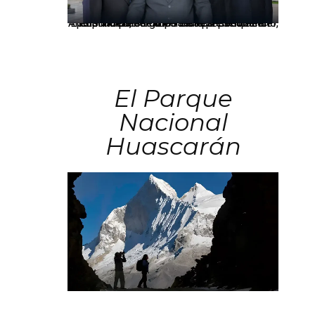
Los principales grupos empresariales del país mantienen una fuerte presencia en Áncash mediante inversiones en comercio, educación, salud e industria pesquera.
El Parque
Nacional
Huascarán