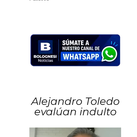
Alejandro Toledo
evalúan indulto