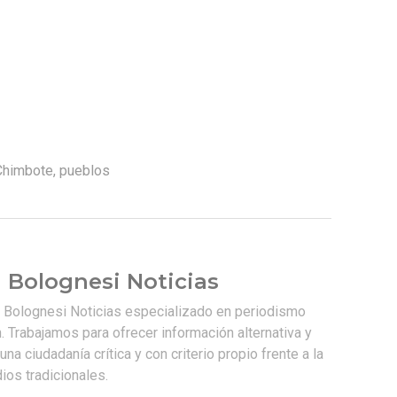
Chimbote
,
pueblos
 Bolognesi Noticias
e Bolognesi Noticias especializado en periodismo
. Trabajamos para ofrecer información alternativa y
na ciudadanía crítica y con criterio propio frente a la
os tradicionales.