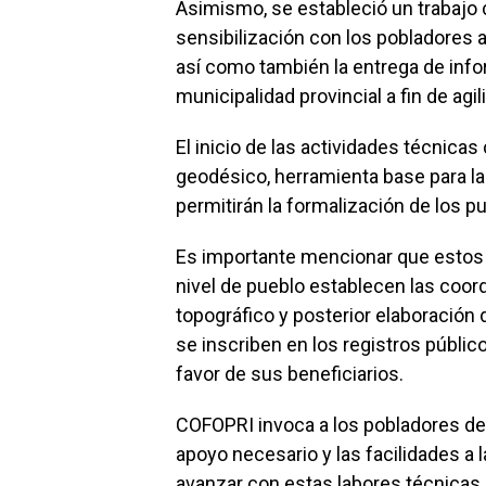
Asimismo, se estableció un trabajo 
sensibilización con los pobladores 
así como también la entrega de info
municipalidad provincial a fin de agi
El inicio de las actividades técnica
geodésico, herramienta base para la
permitirán la formalización de los p
Es importante mencionar que estos t
nivel de pueblo establecen las coor
topográfico y posterior elaboración d
se inscriben en los registros público
favor de sus beneficiarios.
COFOPRI invoca a los pobladores de 
apoyo necesario y las facilidades a 
avanzar con estas labores técnicas 