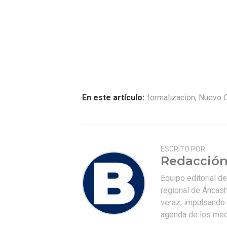
En este artículo:
formalizacion
,
Nuevo 
ESCRITO POR:
Redacción
Equipo editorial d
regional de Áncash
veraz, impulsando u
agenda de los medi