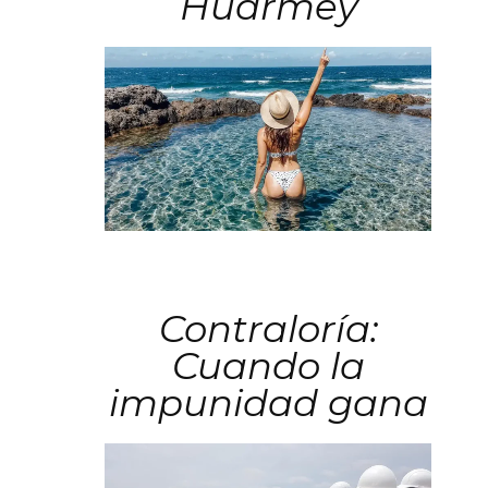
Huarmey
Contraloría:
Cuando la
impunidad gana