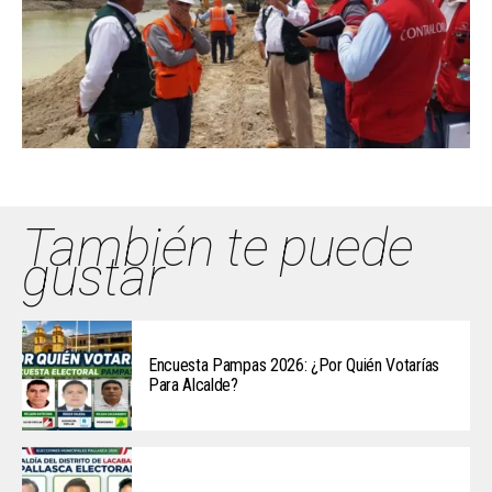
También te puede
gustar
Encuesta Pampas 2026: ¿Por Quién Votarías
Para Alcalde?