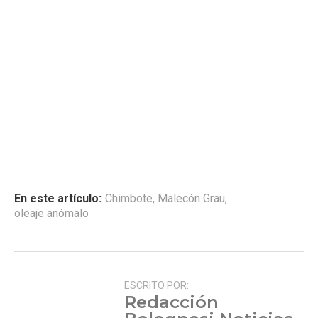
En este artículo:
Chimbote
,
Malecón Grau
,
oleaje anómalo
ESCRITO POR:
Redacción