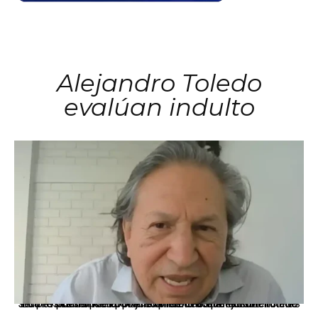
Alejandro Toledo
evalúan indulto
La presidenta Keiko Fujimori informó que la solicitud de indulto presentada por el expresidente Alejandro Toledo será evaluada por la Comisión de Gracias Presidenciales conforme al procedimiento establecido.