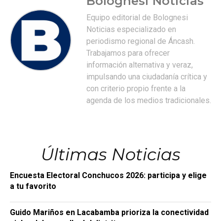
Bolognesi Noticias
Equipo editorial de Bolognesi
Noticias especializado en
periodismo regional de Áncash.
Trabajamos para ofrecer
información alternativa y veraz,
impulsando una ciudadanía crítica y
con criterio propio frente a la
agenda de los medios tradicionales.
Últimas Noticias
Encuesta Electoral Conchucos 2026: participa y elige
a tu favorito
Guido Mariños en Lacabamba prioriza la conectividad