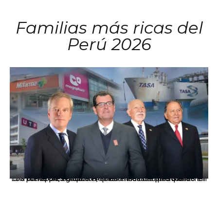
Familias más ricas del
Perú 2026
Los principales grupos empresariales del país mantienen una fuerte presencia en Áncash mediante inversiones en comercio, educación, salud e industria pesquera.