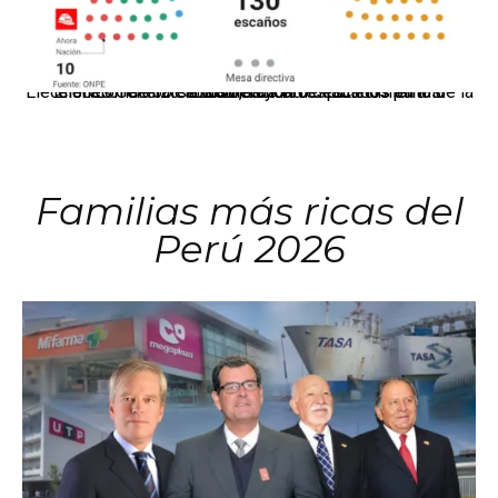
El JNE oficializó la distribución de escaños para la elección de 60 senadores y 130 diputados en las Elecciones Generales 2026, tras el restablecimiento de la Bicameralidad.
Familias más ricas del
Perú 2026