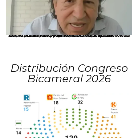
La presidenta Keiko Fujimori informó que la solicitud de indulto presentada por el expresidente Alejandro Toledo será evaluada por la Comisión de Gracias Presidenciales conforme al procedimiento establecido.
Distribución Congreso
Bicameral 2026