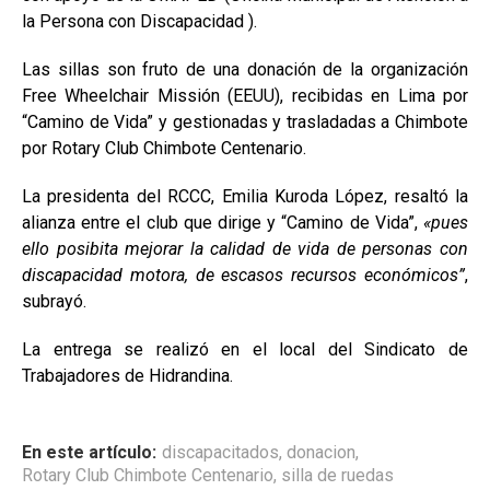
la Persona con Discapacidad
).
Las sillas son fruto de una donación de la organización
Free Wheelchair Missión (EEUU), recibidas en Lima por
“Camino de Vida” y gestionadas y trasladadas a Chimbote
por Rotary Club Chimbote Centenario.
La presidenta del RCCC, Emilia Kuroda López, resaltó la
alianza entre el club que dirige y “Camino de Vida”,
«pues
ello posibita mejorar la calidad de vida de personas con
discapacidad motora, de escasos recursos económicos”
,
subrayó.
La entrega se realizó en el local del Sindicato de
Trabajadores de Hidrandina.
En este artículo:
discapacitados
,
donacion
,
Rotary Club Chimbote Centenario
,
silla de ruedas