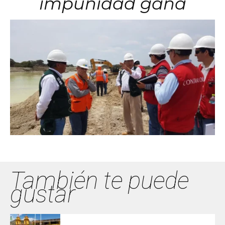
impunidad gana
También te puede
gustar