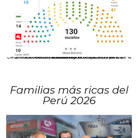
El JNE oficializó la distribución de escaños para la elección de 60 senadores y 130 diputados en las Elecciones Generales 2026, tras el restablecimiento de la Bicameralidad.
Familias más ricas del
Perú 2026