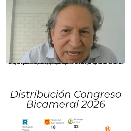
La presidenta Keiko Fujimori informó que la solicitud de indulto presentada por el expresidente Alejandro Toledo será evaluada por la Comisión de Gracias Presidenciales conforme al procedimiento establecido.
Distribución Congreso
Bicameral 2026