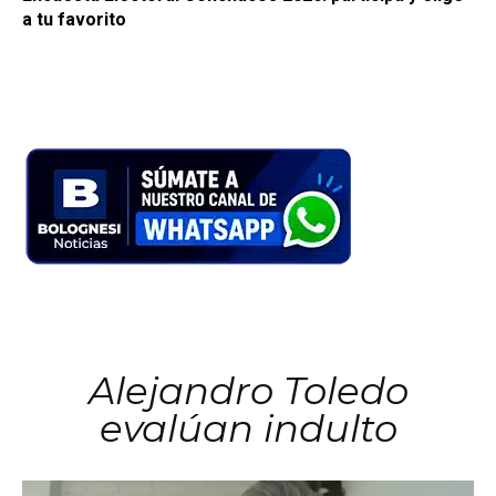
a tu favorito
Alejandro Toledo
evalúan indulto