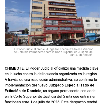
El Poder Judicial creó el Juzgado Especializado en Extinción
de Dominio Permanente para la Corte Superior de Justicia del
Santa, en Áncash.
CHIMBOTE.
El Poder Judicial oficializó una medida clave
en la lucha contra la delincuencia organizada en la región.
A través de una resolución administrativa, se confirmó la
implementación del nuevo
Juzgado Especializado de
Extinción de Dominio
, un órgano permanente con sede
en la Corte Superior de Justicia del Santa que entrará en
funciones este 1 de julio de 2026. Este despacho tendrá