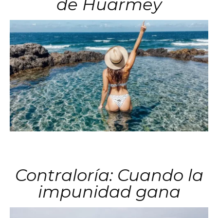
de Huarmey
Contraloría: Cuando la
impunidad gana