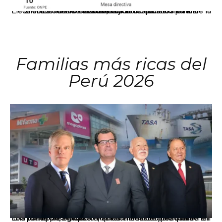
El JNE oficializó la distribución de escaños para la elección de 60 senadores y 130 diputados en las Elecciones Generales 2026, tras el restablecimiento de la Bicameralidad.
Familias más ricas del
Perú 2026
Los principales grupos empresariales del país mantienen una fuerte presencia en Áncash mediante inversiones en comercio, educación, salud e industria pesquera.