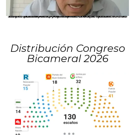
La presidenta Keiko Fujimori informó que la solicitud de indulto presentada por el expresidente Alejandro Toledo será evaluada por la Comisión de Gracias Presidenciales conforme al procedimiento establecido.
Distribución Congreso
Bicameral 2026