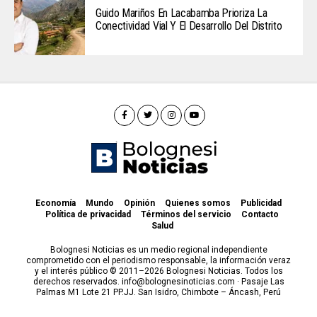
Guido Mariños En Lacabamba Prioriza La
Conectividad Vial Y El Desarrollo Del Distrito
Economía
Mundo
Opinión
Quienes somos
Publicidad
Política de privacidad
Términos del servicio
Contacto
Salud
Bolognesi Noticias es un medio regional independiente
comprometido con el periodismo responsable, la información veraz
y el interés público © 2011–2026 Bolognesi Noticias. Todos los
derechos reservados. info@bolognesinoticias.com · Pasaje Las
Palmas M1 Lote 21 PP.JJ. San Isidro, Chimbote – Áncash, Perú