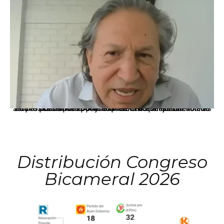
La presidenta Keiko Fujimori informó que la solicitud de indulto presentada por el expresidente Alejandro Toledo será evaluada por la Comisión de Gracias Presidenciales conforme al procedimiento establecido.
Distribución Congreso
Bicameral 2026