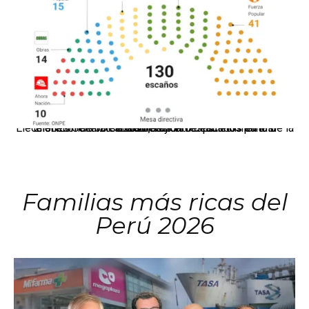
El JNE oficializó la distribución de escaños para la elección de 60 senadores y 130 diputados en las Elecciones Generales 2026, tras el restablecimiento de la Bicameralidad.
Familias más ricas del
Perú 2026