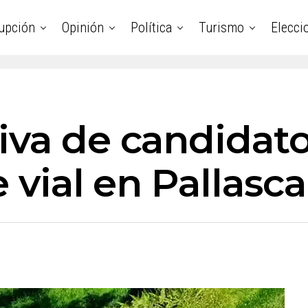
upción
Opinión
Política
Turismo
Elecci
iva de candidat
 vial en Pallasca