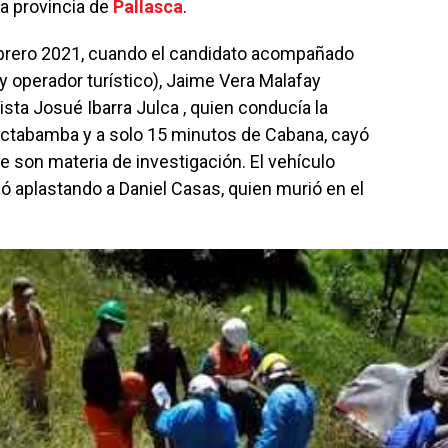
 la provincia de
Pallasca
.
ebrero 2021, cuando el candidato acompañado
 operador turístico), Jaime Vera Malafay
ista Josué Ibarra Julca , quien conducía la
Llactabamba y a solo 15 minutos de Cabana, cayó
e son materia de investigación. El vehículo
ó aplastando a Daniel Casas, quien murió en el