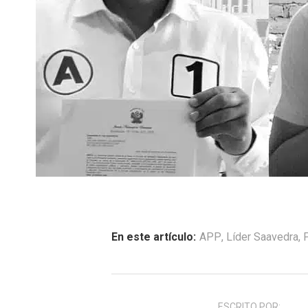
En este artículo:
APP
,
Líder Saavedra
,
ESCRITO POR: