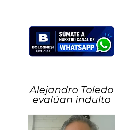
Alejandro Toledo
evalúan indulto