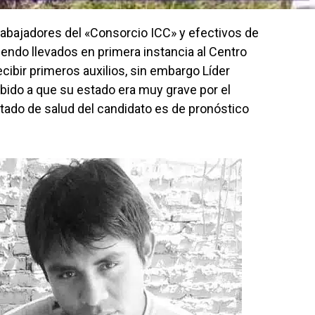
rabajadores del «Consorcio ICC» y efectivos de
siendo llevados en primera instancia al Centro
ecibir primeros auxilios, sin embargo Líder
bido a que su estado era muy grave por el
stado de salud del candidato es de pronóstico