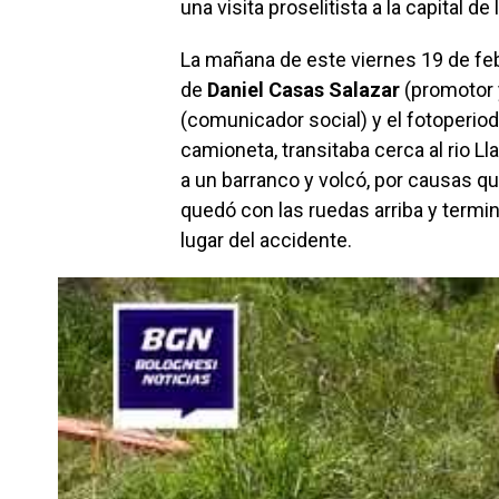
una visita proselitista a la capital de
La mañana de este viernes 19 de f
de
Daniel Casas Salazar
(promotor y
(comunicador social) y el fotoperiod
camioneta, transitaba cerca al rio 
a un barranco y volcó, por causas qu
quedó con las ruedas arriba y termin
lugar del accidente.