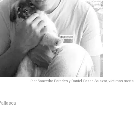
Líder Saavedra Paredes y Daniel Casas Salazar, víctimas morta
Pallasca