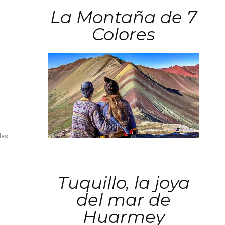
La Montaña de 7
Colores
les
Tuquillo, la joya
del mar de
Huarmey