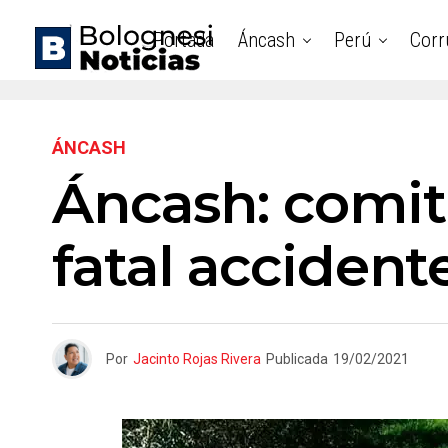
Portada
Áncash
Perú
Corr
ÁNCASH
Áncash: comit
fatal accidente
Por
Jacinto Rojas Rivera
Publicada
19/02/2021