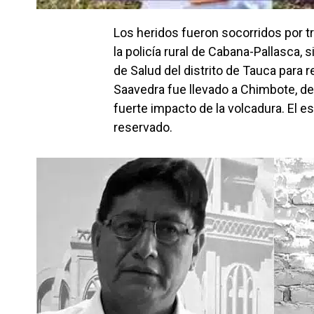
Los heridos fueron socorridos por t
la policía rural de Cabana-Pallasca, 
de Salud del distrito de Tauca para r
Saavedra fue llevado a Chimbote, de
fuerte impacto de la volcadura. El e
reservado.