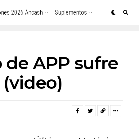
ones 2026 Áncash
Suplementos
o de APP sufre
 (video)