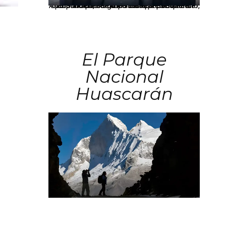
Los principales grupos empresariales del país mantienen una fuerte presencia en Áncash mediante inversiones en comercio, educación, salud e industria pesquera.
El Parque
Nacional
Huascarán