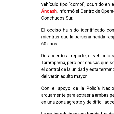
vehículo tipo “combi”, ocurrido en el
Áncash
, informó el Centro de Oper
Conchucos Sur.
El occiso ha sido identificado c
mientras que la persona herida resp
60 años.
De acuerdo al reporte, el vehículo 
Tarampama, pero por causas que son
el control de la unidad y esta term
del varón adulto mayor.
Con el apoyo de la Policía Nacio
arduamente para extraer a ambas pe
en una zona agreste y de difícil acc
La mujer adulta mayor herida fue de