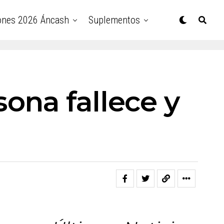
ones 2026 Áncash
Suplementos
ona fallece y