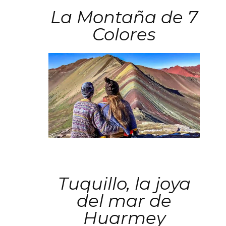
La Montaña de 7
Colores
Tuquillo, la joya
del mar de
Huarmey