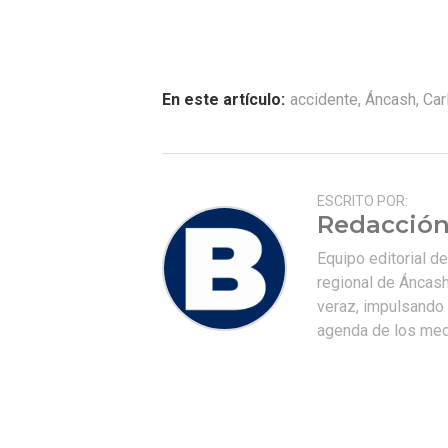
En este artículo:
accidente
,
Áncash
,
Car
ESCRITO POR:
Redacción
Equipo editorial d
regional de Áncash
veraz, impulsando u
agenda de los medi