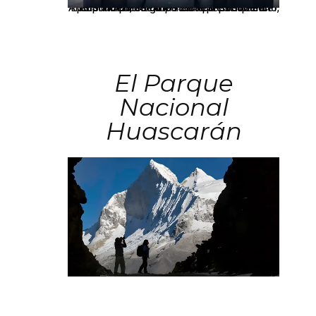
Los principales grupos empresariales del país mantienen una fuerte presencia en Áncash mediante inversiones en comercio, educación, salud e industria pesquera.
El Parque
Nacional
Huascarán