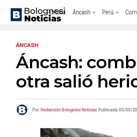
Portada
Áncash
Perú
Corr
ÁNCASH
Áncash: combi
otra salió heri
Por
Redacción Bolognesi Noticias
Publicada
05/05/2