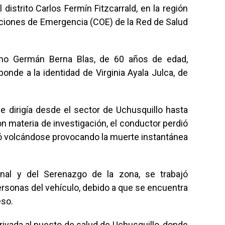
 distrito Carlos Fermín Fitzcarrald, en la región
aciones de Emergencia (COE) de la Red de Salud
omo Germán Berna Blas, de 60 años de edad,
onde a la identidad de Virginia Ayala Julca, de
se dirigía desde el sector de Uchusquillo hasta
 materia de investigación, el conductor perdió
inó volcándose provocando la muerte instantánea
nal y del Serenazgo de la zona, se trabajó
rsonas del vehículo, debido a que se encuentra
eso.
rivada al puesto de salud de Uchusquillo, donde