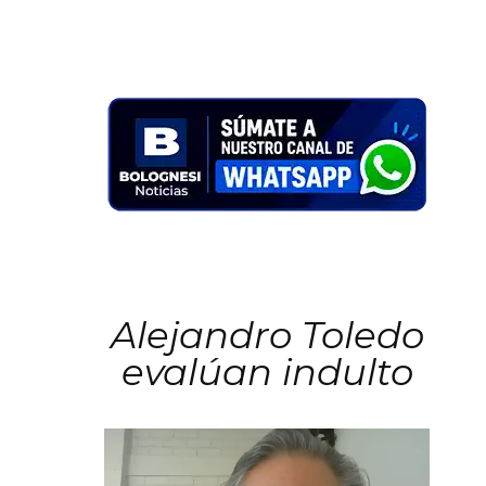
Alejandro Toledo
evalúan indulto