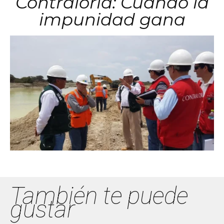
Contraloría: Cuando la
impunidad gana
También te puede
gustar