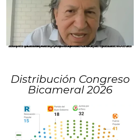
La presidenta Keiko Fujimori informó que la solicitud de indulto presentada por el expresidente Alejandro Toledo será evaluada por la Comisión de Gracias Presidenciales conforme al procedimiento establecido.
Distribución Congreso
Bicameral 2026