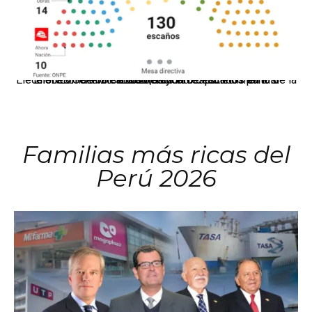
El JNE oficializó la distribución de escaños para la elección de 60 senadores y 130 diputados en las Elecciones Generales 2026, tras el restablecimiento de la Bicameralidad.
Familias más ricas del
Perú 2026