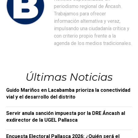
periodismo regional de Áncash.
Trabajamos para ofrecer
información alternativa y veraz,
impulsando una ciudadanía crítica y
con criterio propio frente a la
agenda de los medios tradicionales.
Últimas Noticias
Guido Mariños en Lacabamba prioriza la conectividad
vial y el desarrollo del distrito
Servir anula sanción impuesta por la DRE Áncash al
exdirector de la UGEL Pallasca
Encuesta Electoral Pallasca 2026: ¿Quién será el