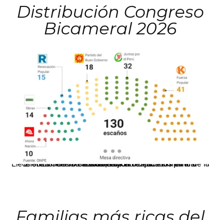
Distribución Congreso
Bicameral 2026
El JNE oficializó la distribución de escaños para la elección de 60 senadores y 130 diputados en las Elecciones Generales 2026, tras el restablecimiento de la Bicameralidad.
Familias más ricas del