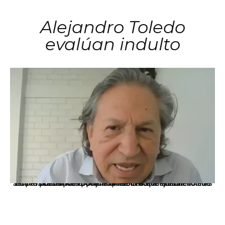
Alejandro Toledo
evalúan indulto
La presidenta Keiko Fujimori informó que la solicitud de indulto presentada por el expresidente Alejandro Toledo será evaluada por la Comisión de Gracias Presidenciales conforme al procedimiento establecido.