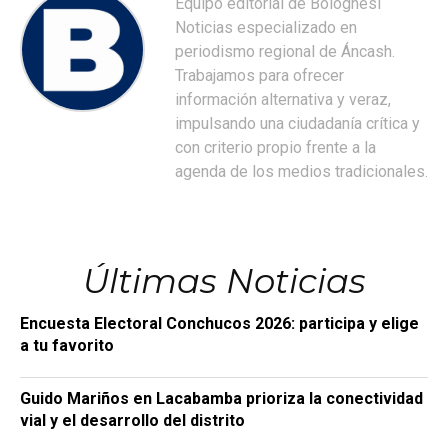
Equipo editorial de Bolognesi
Noticias especializado en
periodismo regional de Áncash.
Trabajamos para ofrecer
información alternativa y veraz,
impulsando una ciudadanía crítica y
con criterio propio frente a la
agenda de los medios tradicionales.
Últimas Noticias
Encuesta Electoral Conchucos 2026: participa y elige
a tu favorito
Guido Mariños en Lacabamba prioriza la conectividad
vial y el desarrollo del distrito