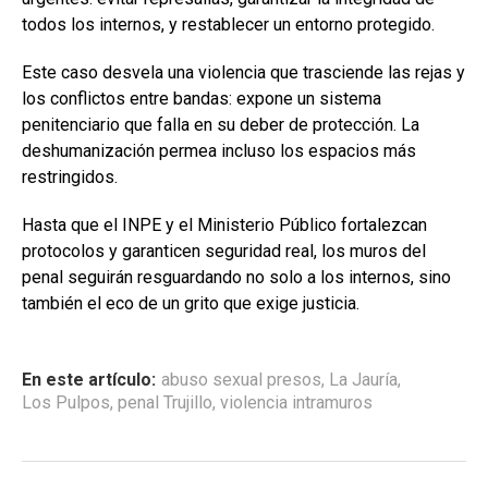
todos los internos, y restablecer un entorno protegido.
Este caso desvela una violencia que trasciende las rejas y
los conflictos entre bandas: expone un sistema
penitenciario que falla en su deber de protección. La
deshumanización permea incluso los espacios más
restringidos.
Hasta que el INPE y el Ministerio Público fortalezcan
protocolos y garanticen seguridad real, los muros del
penal seguirán resguardando no solo a los internos, sino
también el eco de un grito que exige justicia.
En este artículo:
abuso sexual presos
,
La Jauría
,
Los Pulpos
,
penal Trujillo
,
violencia intramuros