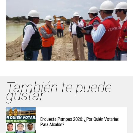
También te puede
gustar
Encuesta Pampas 2026: ¿Por Quién Votarías
Para Alcalde?