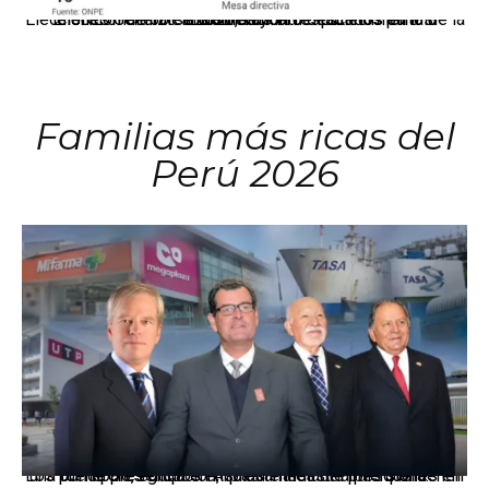
El JNE oficializó la distribución de escaños para la elección de 60 senadores y 130 diputados en las Elecciones Generales 2026, tras el restablecimiento de la Bicameralidad.
Familias más ricas del
Perú 2026
Los principales grupos empresariales del país mantienen una fuerte presencia en Áncash mediante inversiones en comercio, educación, salud e industria pesquera.