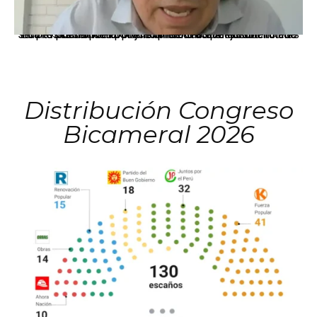
La presidenta Keiko Fujimori informó que la solicitud de indulto presentada por el expresidente Alejandro Toledo será evaluada por la Comisión de Gracias Presidenciales conforme al procedimiento establecido.
Distribución Congreso
Bicameral 2026