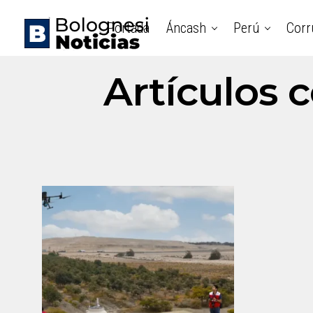
Portada
Áncash
Perú
Corr
Artículos 