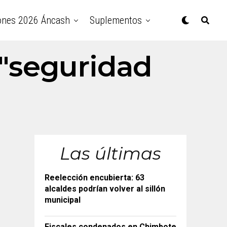
ones 2026 Áncash
Suplementos
 "seguridad
Las últimas
Reelección encubierta: 63
alcaldes podrían volver al sillón
municipal
Fiscales condenados en Chimbote