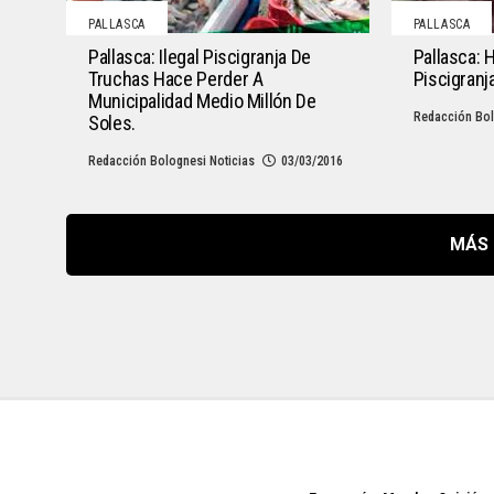
PALLASCA
PALLASCA
Pallasca: Ilegal Piscigranja De
Pallasca: 
Truchas Hace Perder A
Piscigranj
Municipalidad Medio Millón De
Redacción Bol
Soles.
Redacción Bolognesi Noticias
03/03/2016
MÁS 