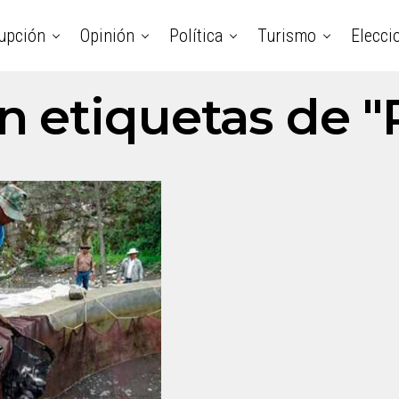
upción
Opinión
Política
Turismo
Elecci
n etiquetas de "