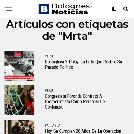
Artículos con etiquetas
de "Mrta"
PERÚ
Rospigliosi Y Polay: La Foto Que Reabre Su
Pasado Político
PERÚ
Congresista Foronda Contrató A
Exemerretista Como Personal De
Confianza.
PALLASCA
Hoy Se Cumplen 20 Años De La Operación