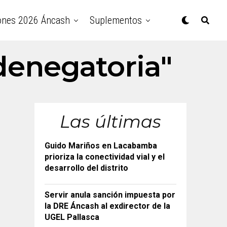
ones 2026 Áncash
Suplementos
"denegatoria"
Las últimas
Guido Mariños en Lacabamba
prioriza la conectividad vial y el
desarrollo del distrito
Servir anula sanción impuesta por
la DRE Áncash al exdirector de la
UGEL Pallasca