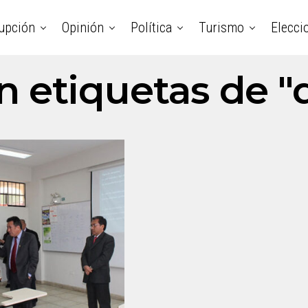
upción
Opinión
Política
Turismo
Elecci
n etiquetas de 