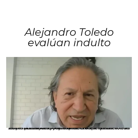
Alejandro Toledo
evalúan indulto
La presidenta Keiko Fujimori informó que la solicitud de indulto presentada por el expresidente Alejandro Toledo será evaluada por la Comisión de Gracias Presidenciales conforme al procedimiento establecido.