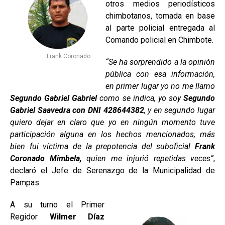
otros medios periodísticos
chimbotanos, tomada en base
al parte policial entregada al
Comando policial en Chimbote.
Frank Coronado
“Se ha sorprendido a la opinión
pública con esa información,
en primer lugar yo no me llamo
Segundo Gabriel Gabriel
como se indica, yo soy
Segundo
Gabriel Saavedra con DNI 428644382
, y en segundo lugar
quiero dejar en claro que yo en ningún momento tuve
participación alguna en los hechos mencionados, más
bien fui víctima de la prepotencia del suboficial
Frank
Coronado Mimbela,
quien me injurió repetidas veces”
,
declaró el Jefe de Serenazgo de la Municipalidad de
Pampas.
A su turno el Primer
Regidor
Wilmer Díaz