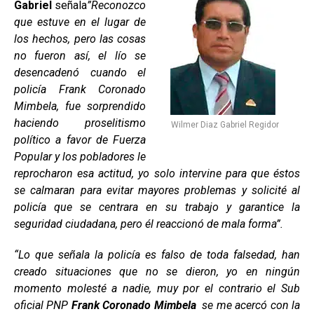
Gabriel
señala
”Reconozco
que estuve en el lugar de
los hechos, pero las cosas
no fueron así, el lío se
desencadenó cuando el
policía Frank Coronado
Mimbela, fue sorprendido
haciendo proselitismo
Wilmer Diaz Gabriel Regidor
político a favor de Fuerza
Popular y los pobladores le
reprocharon esa actitud, yo solo intervine para que éstos
se calmaran para evitar mayores problemas y solicité al
policía que se centrara en su trabajo y garantice la
seguridad ciudadana, pero él reaccionó de mala forma”.
“Lo que señala la policía es falso de toda falsedad, han
creado situaciones que no se dieron, yo en ningún
momento molesté a nadie, muy por el contrario el Sub
oficial PNP
Frank Coronado Mimbela
se me acercó con la