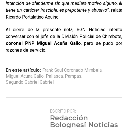
intención de ofenderme sin que mediara motivo alguno, él
tiene un carácter irascible, es prepotente y abusivo
”, relata
Ricardo Portalatino Aquino.
Al cierre de la presente nota, BGN Noticias intentó
conversar con el jefe de la División Policial de Chimbote,
coronel PNP Miguel Acuña Gallo
, pero se pudo por
razones de servicio.
En este artículo:
Frank Saul Coronado Mimbela
,
Miguel Acuna Gallo
,
Pallasca
,
Pampas
,
Segundo Gabriel Gabriel
ESCRITO POR:
Redacción
Bolognesi Noticias