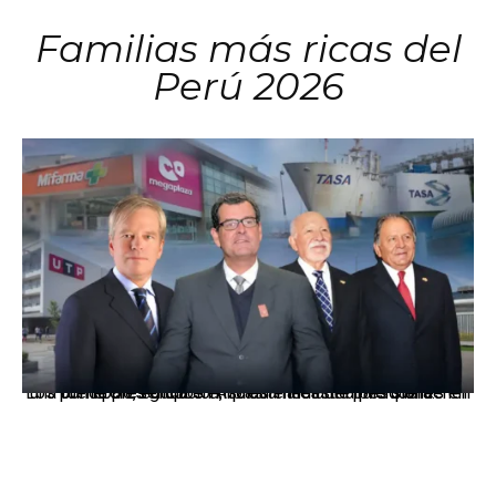
Familias más ricas del
Perú 2026
Los principales grupos empresariales del país mantienen una fuerte presencia en Áncash mediante inversiones en comercio, educación, salud e industria pesquera.