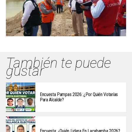
También te puede
gustar
Encuesta Pampas 2026: ¿Por Quién Votarías
Para Alcalde?
Encuesta: ¿Quién Lidera En Lacabamba 2026?