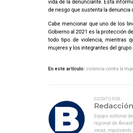
vida de la denunciante. Esta inform
de riesgo que sustenta la denuncia d
Cabe mencionar que uno de los linea
Gobierno al 2021 es la protección de
todo tipo de violencia, mientras
mujeres y los integrantes del grupo fa
En este artículo:
violencia contra la muj
ESCRITO POR:
Redacción
Equipo editorial d
regional de Áncash
veraz, impulsando u