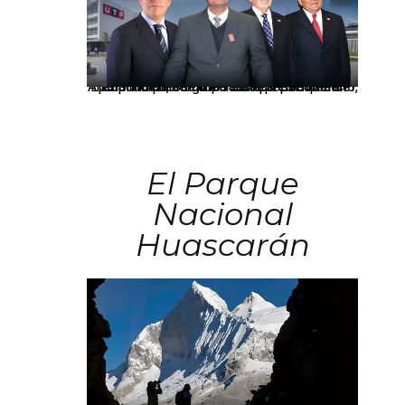
Los principales grupos empresariales del país mantienen una fuerte presencia en Áncash mediante inversiones en comercio, educación, salud e industria pesquera.
El Parque
Nacional
Huascarán