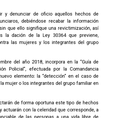
enir y denunciar de oficio aquellos hechos de
unciaros, debiéndose recabar la información
sin que ello signifique una revictimización, así
as la dación de la Ley 30364 que previene,
ontra las mujeres y los integrantes del grupo
iembre del año 2018, incorpora en la “Guía de
ión Policial”, efectuada por la Comandancia
 nuevo elemento: la “detección” en el caso de
la mujer o los integrantes del grupo familiar en
ectarán de forma oportuna este tipo de hechos
 y actuarán con la celeridad que corresponde, a
nunciable de las personas a una vida libre de