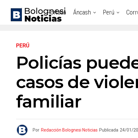
Portada
Áncash
Perú
Corr
PERÚ
Policías puede
casos de viole
familiar
Por
Redacción Bolognesi Noticias
Publicada
24/01/2