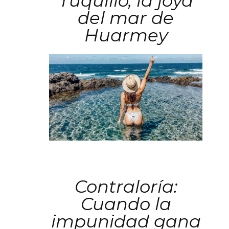
Tuquillo, la joya
del mar de
Huarmey
Contraloría:
Cuando la
impunidad gana