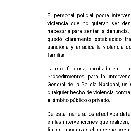
El personal policial podrá interv
violencia que no quieran ser den
necesaria para sentar la denuncia, 
quedó claramente establecido tr
sanciona y erradica la violencia c
familiar
La modificatoria, aprobada en dic
Procedimientos para la Intervenc
General de la Policía Nacional, un
cualquier hecho de violencia contra 
el ámbito público o privado.
De esta manera, los efectivos det
en las intervenciones que realicen,
fin de garantizar el derecho irre