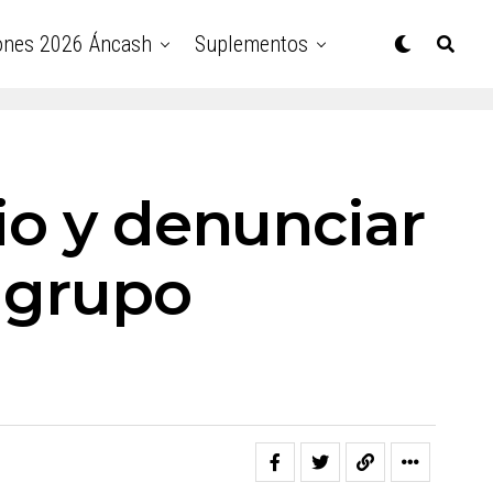
ones 2026 Áncash
Suplementos
io y denunciar
y grupo