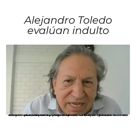
Alejandro Toledo
evalúan indulto
La presidenta Keiko Fujimori informó que la solicitud de indulto presentada por el expresidente Alejandro Toledo será evaluada por la Comisión de Gracias Presidenciales conforme al procedimiento establecido.