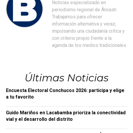
Noticias especializado en
periodismo regional de Áncash.
Trabajamos para ofrecer
información alternativa y veraz,
impulsando una ciudadanía crítica y
con criterio propio frente a la
agenda de los medios tradicionales.
Últimas Noticias
Encuesta Electoral Conchucos 2026: participa y elige
a tu favorito
Guido Mariños en Lacabamba prioriza la conectividad
vial y el desarrollo del distrito