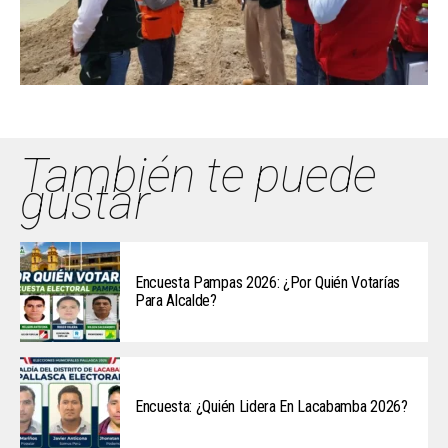
También te puede
gustar
Encuesta Pampas 2026: ¿Por Quién Votarías
Para Alcalde?
Encuesta: ¿Quién Lidera En Lacabamba 2026?