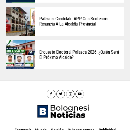
Pallasca: Candidato APP Con Sentencia
Renuncia A La Alcaldía Provincial
Encuesta Electoral Pallasca 2026: ¿Quién Será
El Próximo Alcalde?
Economía
Mundo
Opinión
Quienes somos
Publicidad