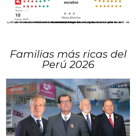
El JNE oficializó la distribución de escaños para la elección de 60 senadores y 130 diputados en las Elecciones Generales 2026, tras el restablecimiento de la Bicameralidad.
Familias más ricas del
Perú 2026