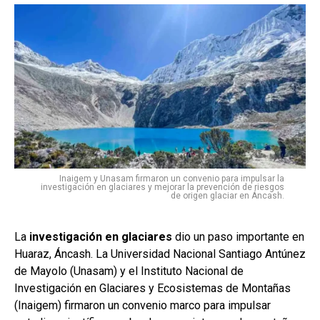
Inaigem y Unasam firmaron un convenio para impulsar la
investigación en glaciares y mejorar la prevención de riesgos
de origen glaciar en Áncash.
La
investigación en glaciares
dio un paso importante en
Huaraz, Áncash. La Universidad Nacional Santiago Antúnez
de Mayolo (Unasam) y el Instituto Nacional de
Investigación en Glaciares y Ecosistemas de Montañas
(Inaigem) firmaron un convenio marco para impulsar