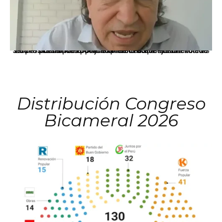
La presidenta Keiko Fujimori informó que la solicitud de indulto presentada por el expresidente Alejandro Toledo será evaluada por la Comisión de Gracias Presidenciales conforme al procedimiento establecido.
Distribución Congreso
Bicameral 2026