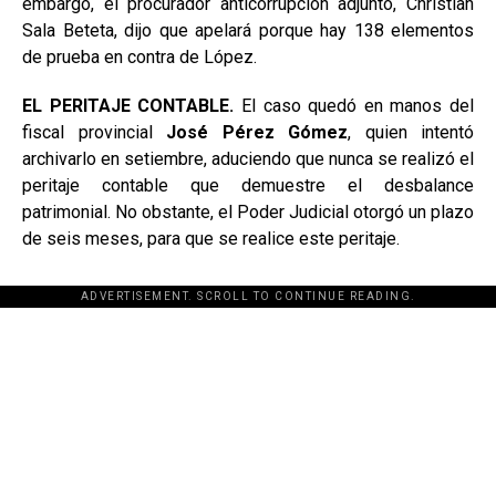
embargo, el procurador anticorrupción adjunto, Christian
Sala Beteta, dijo que apelará porque hay 138 elementos
de prueba en contra de López.
EL PERITAJE CONTABLE.
El caso quedó en manos del
fiscal provincial
José Pérez Gómez
, quien intentó
archivarlo en setiembre, aduciendo que nunca se realizó el
peritaje contable que demuestre el desbalance
patrimonial. No obstante, el Poder Judicial otorgó un plazo
de seis meses, para que se realice este peritaje.
ADVERTISEMENT. SCROLL TO CONTINUE READING.