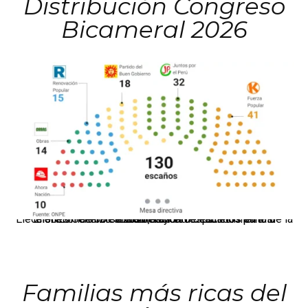
Distribución Congreso
Bicameral 2026
El JNE oficializó la distribución de escaños para la elección de 60 senadores y 130 diputados en las Elecciones Generales 2026, tras el restablecimiento de la Bicameralidad.
Familias más ricas del