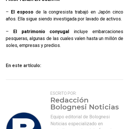
–
El esposo
de la congresista trabajó en Japón cinco
años. Ella sigue siendo investigada por lavado de activos.
–
El patrimonio conyugal
incluye embarcaciones
pesqueras, algunas de las cuales valen hasta un millón de
soles, empresas y predios.
En este artículo:
ESCRITO POR:
Redacción
Bolognesi Noticias
Equipo editorial de Bolognesi
Noticias especializado en