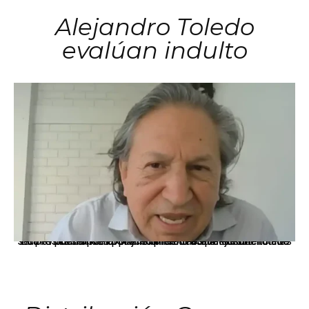
Alejandro Toledo
evalúan indulto
La presidenta Keiko Fujimori informó que la solicitud de indulto presentada por el expresidente Alejandro Toledo será evaluada por la Comisión de Gracias Presidenciales conforme al procedimiento establecido.