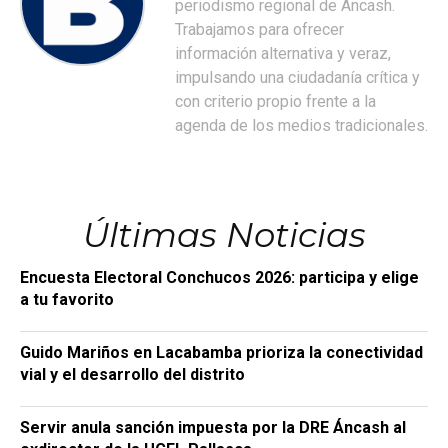
periodismo regional de Áncash.
Trabajamos para ofrecer
información alternativa y veraz,
impulsando una ciudadanía crítica y
con criterio propio frente a la
agenda de los medios tradicionales.
Últimas Noticias
Encuesta Electoral Conchucos 2026: participa y elige
a tu favorito
Guido Mariños en Lacabamba prioriza la conectividad
vial y el desarrollo del distrito
Servir anula sanción impuesta por la DRE Áncash al