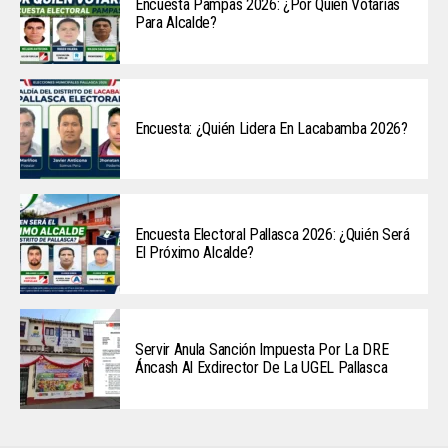
Encuesta Pampas 2026: ¿Por Quién Votarías
Para Alcalde?
Encuesta: ¿Quién Lidera En Lacabamba 2026?
Encuesta Electoral Pallasca 2026: ¿Quién Será
El Próximo Alcalde?
Servir Anula Sanción Impuesta Por La DRE
Áncash Al Exdirector De La UGEL Pallasca