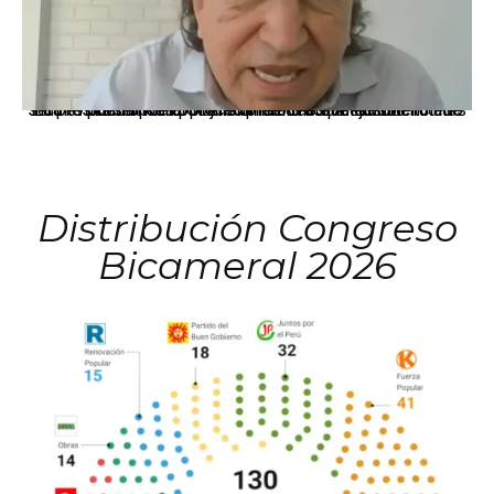
La presidenta Keiko Fujimori informó que la solicitud de indulto presentada por el expresidente Alejandro Toledo será evaluada por la Comisión de Gracias Presidenciales conforme al procedimiento establecido.
Distribución Congreso
Bicameral 2026