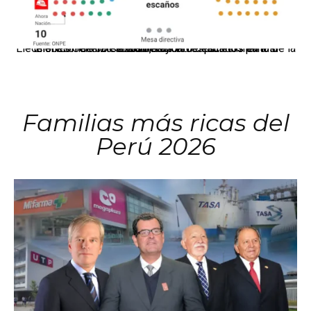
El JNE oficializó la distribución de escaños para la elección de 60 senadores y 130 diputados en las Elecciones Generales 2026, tras el restablecimiento de la Bicameralidad.
Familias más ricas del
Perú 2026