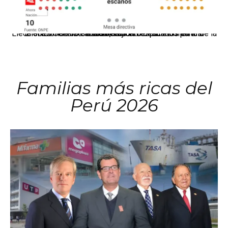
El JNE oficializó la distribución de escaños para la elección de 60 senadores y 130 diputados en las Elecciones Generales 2026, tras el restablecimiento de la Bicameralidad.
Familias más ricas del
Perú 2026