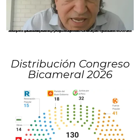
La presidenta Keiko Fujimori informó que la solicitud de indulto presentada por el expresidente Alejandro Toledo será evaluada por la Comisión de Gracias Presidenciales conforme al procedimiento establecido.
Distribución Congreso
Bicameral 2026