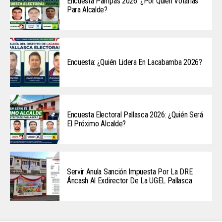
Encuesta Pampas 2026: ¿Por Quién Votarías
Para Alcalde?
Encuesta: ¿Quién Lidera En Lacabamba 2026?
Encuesta Electoral Pallasca 2026: ¿Quién Será
El Próximo Alcalde?
Servir Anula Sanción Impuesta Por La DRE
Áncash Al Exdirector De La UGEL Pallasca