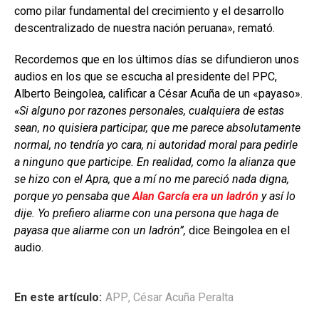
como pilar fundamental del crecimiento y el desarrollo
descentralizado de nuestra nación peruana», remató.
Recordemos que en los últimos días se difundieron unos
audios en los que se escucha al presidente del PPC,
Alberto Beingolea, calificar a César Acuña de un «payaso».
«Si alguno por razones personales, cualquiera de estas
sean, no quisiera participar, que me parece absolutamente
normal, no tendría yo cara, ni autoridad moral para pedirle
a ninguno que participe. En realidad, como la alianza que
se hizo con el Apra, que a mí no me pareció nada digna,
porque yo pensaba que
Alan García era un ladrón
y así lo
dije. Yo prefiero aliarme con una persona que haga de
payasa que aliarme con un ladrón”,
dice Beingolea en el
audio.
En este artículo:
APP
,
César Acuña Peralta