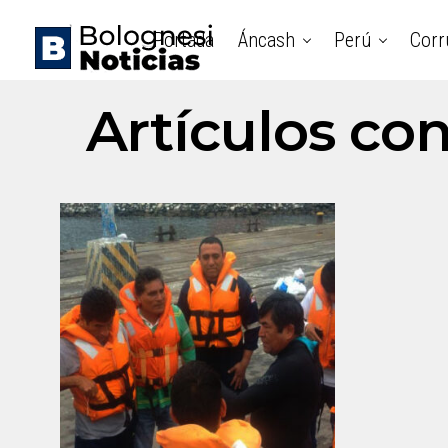
Portada
Áncash
Perú
Corr
Artículos co