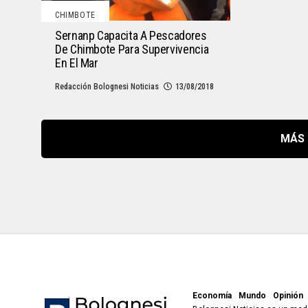
CHIMBOTE
Sernanp Capacita A Pescadores
De Chimbote Para Supervivencia
En El Mar
Redacción Bolognesi Noticias
13/08/2018
MÁS 
Economía
Mundo
Opinión