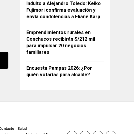
Indulto a Alejandro Toledo: Keiko
Fujimori confirma evaluación y
envía condolencias a Eliane Karp
Emprendimientos rurales en
Conchucos recibirán S/212 mil
para impulsar 20 negocios
familiares
Encuesta Pampas 2026: ¿Por
quién votarías para alcalde?
Contacto
Salud