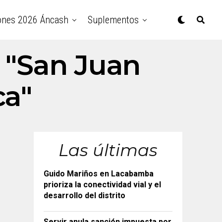
ones 2026 Áncash
Suplementos
e "San Juan
ca"
Las últimas
Guido Mariños en Lacabamba
prioriza la conectividad vial y el
desarrollo del distrito
Servir anula sanción impuesta por