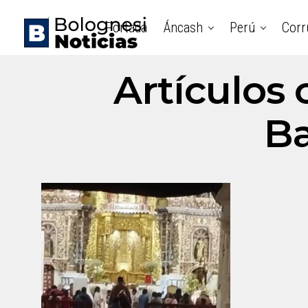
Portada
Áncash
Perú
Corr
Artículos 
Ba