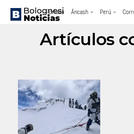
Portada
Áncash
Perú
Corr
Artículos c