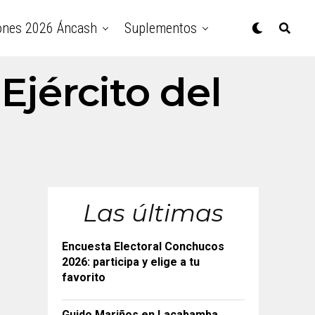
ones 2026 Áncash
Suplementos
Ejército del
Las últimas
Encuesta Electoral Conchucos
2026: participa y elige a tu
favorito
Guido Mariños en Lacabamba