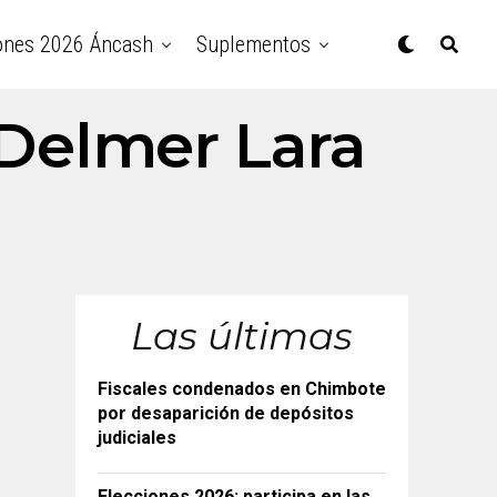
ones 2026 Áncash
Suplementos
"Delmer Lara
Las últimas
Fiscales condenados en Chimbote
por desaparición de depósitos
judiciales
Elecciones 2026: participa en las