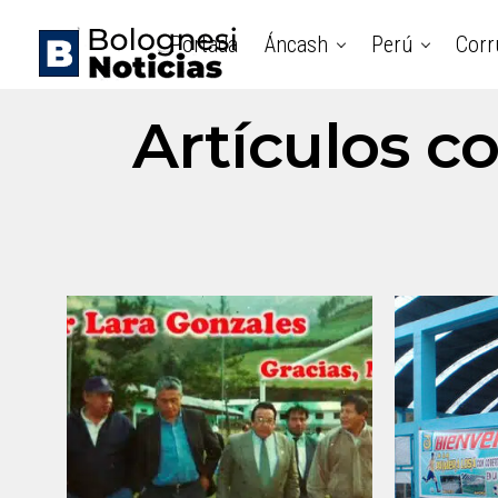
Portada
Áncash
Perú
Corr
Artículos c