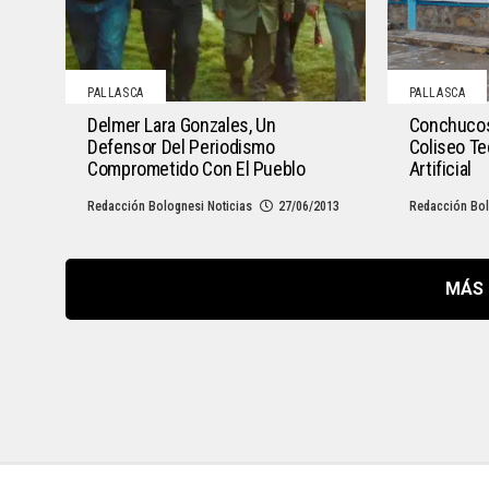
PALLASCA
PALLASCA
Delmer Lara Gonzales, Un
Conchucos
Defensor Del Periodismo
Coliseo T
Comprometido Con El Pueblo
Artificial
Redacción Bolognesi Noticias
27/06/2013
Redacción Bol
MÁS 