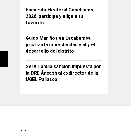
Encuesta Electoral Conchucos
2026: participa y elige a tu
favorito
Guido Mariños en Lacabamba
prioriza la conectividad vial y el
desarrollo del distrito
Servir anula sanción impuesta por
la DRE Áncash al exdirector de la
UGEL Pallasca