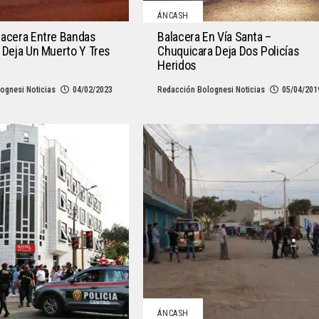
ÁNCASH
lacera Entre Bandas
Balacera En Vía Santa –
 Deja Un Muerto Y Tres
Chuquicara Deja Dos Policías
Heridos
ognesi Noticias
04/02/2023
Redacción Bolognesi Noticias
05/04/201
ÁNCASH