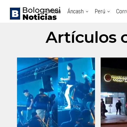
Portada
Áncash
Perú
Corr
Artículos 