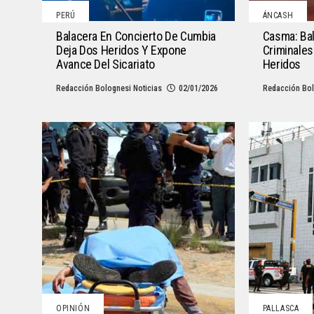
PERÚ
ÁNCASH
Balacera En Concierto De Cumbia
Casma: Ba
Deja Dos Heridos Y Expone
Criminales
Avance Del Sicariato
Heridos
Redacción Bolognesi Noticias
02/01/2026
Redacción Bol
OPINIÓN
PALLASCA