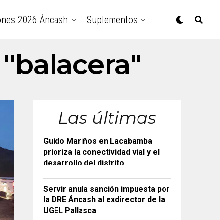
ones 2026 Áncash
Suplementos
 "balacera"
Las últimas
Guido Mariños en Lacabamba
prioriza la conectividad vial y el
desarrollo del distrito
Servir anula sanción impuesta por
la DRE Áncash al exdirector de la
UGEL Pallasca