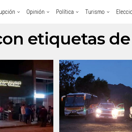
upción
Opinión
Política
Turismo
Elecci
con etiquetas de