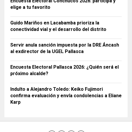
Encuesta Electoral Conchucos 2026: participa y
elige a tu favorito
Guido Mariños en Lacabamba prioriza la
conectividad vial y el desarrollo del distrito
Servir anula sanción impuesta por la DRE Áncash
al exdirector de la UGEL Pallasca
Encuesta Electoral Pallasca 2026: ¿Quién será el
próximo alcalde?
Indulto a Alejandro Toledo: Keiko Fujimori
confirma evaluación y envía condolencias a Eliane
Karp