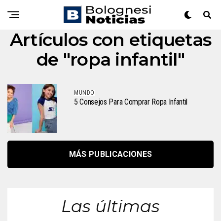
Artículos con etiquetas
de "ropa infantil"
MUNDO
5 Consejos Para Comprar Ropa Infantil
MÁS PUBLICACIONES
Las últimas