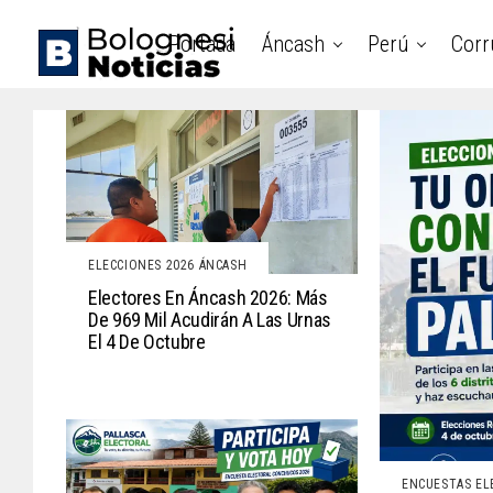
Portada
Áncash
Perú
Corr
ELECCIONES 2026 ÁNCASH
Electores En Áncash 2026: Más
De 969 Mil Acudirán A Las Urnas
El 4 De Octubre
ENCUESTAS EL