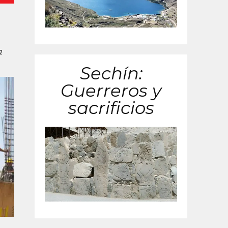
2
Sechín:
Guerreros y
sacrificios