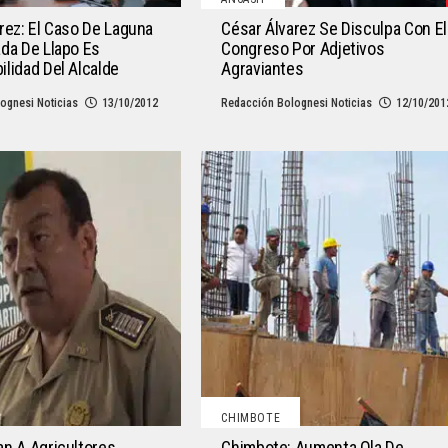
rez: El Caso De Laguna
César Álvarez Se Disculpa Con El
da De Llapo Es
Congreso Por Adjetivos
lidad Del Alcalde
Agraviantes
ognesi Noticias
13/10/2012
Redacción Bolognesi Noticias
12/10/201
CHIMBOTE
n A Agricultores
Chimbote: Aumenta Ola De