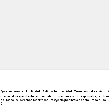
Quienes somos
Publicidad
Política de privacidad
Términos del servicio
o regional independiente comprometido con el periodismo responsable, la informa
as. Todos los derechos reservados. info@bolognesinoticias.com · Pasaje Las P
rú