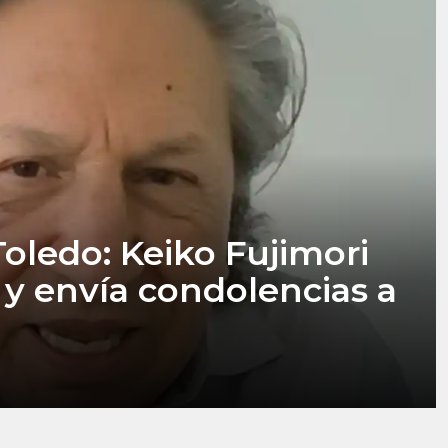
Toledo: Keiko Fujimori
 y envía condolencias a