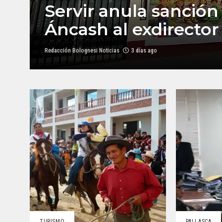
Servir anula sanció
Áncash al exdirector
Redacción Bolognesi Noticias
3 días ago
TURISMO
PALLASCA