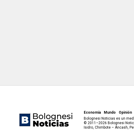
Economía
Mundo
Opinión
Bolognesi Noticias es un medi
© 2011–2026 Bolognesi Notici
Isidro, Chimbote – Áncash, Pe